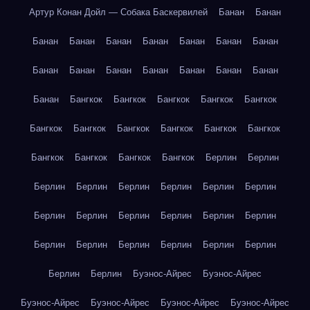
Артур Конан Дойл — Собака Баскервилей
Банан
Банан
Банан
Банан
Банан
Банан
Банан
Банан
Банан
Банан
Банан
Банан
Банан
Банан
Банан
Банан
Банан
Бангкок
Бангкок
Бангкок
Бангкок
Бангкок
Бангкок
Бангкок
Бангкок
Бангкок
Бангкок
Бангкок
Бангкок
Бангкок
Бангкок
Бангкок
Берлин
Берлин
Берлин
Берлин
Берлин
Берлин
Берлин
Берлин
Берлин
Берлин
Берлин
Берлин
Берлин
Берлин
Берлин
Берлин
Берлин
Берлин
Берлин
Берлин
Берлин
Берлин
Буэнос-Айрес
Буэнос-Айрес
Буэнос-Айрес
Буэнос-Айрес
Буэнос-Айрес
Буэнос-Айрес