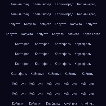
Калининград
Калининград
Калининград
Калининград
Калининград
Калининград
Калининград
Калининград
Капуста
Капуста
Капуста
Капуста
Капуста
Капуста
Капуста
Капуста
Капуста
Капуста
Капуста
Карта сайта
Картофель
Картофель
Картофель
Картофель
Картофель
Картофель
Картофель
Картофель
Картофель
Картофель
Картофель
Картофель
Картофель
Кейптаун
Кейптаун
Кейптаун
Кейптаун
Кейптаун
Кейптаун
Кейптаун
Кейптаун
Кейптаун
Кейптаун
Кейптаун
Кейптаун
Кейптаун
Кейптаун
Кейптаун
Кейптаун
Клубника
Клубника
Клубника