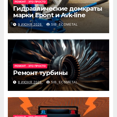
РЕМОНТ - ЭТО ПРОСТО
Гидравлические домкраты
марки Epont и Avk-line
9 ИЮНЯ 2026
SIB_ECOMETAL
РЕМОНТ - ЭТО ПРОСТО
Ремонт турбины
8 ИЮНЯ 2026
SIB_ECOMETAL