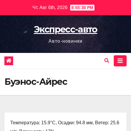
Перейти
Чт. Авг 6th, 2026
8:55:31 PM
к
содержимому
Экспресс-авто
Авто-новинки
Буэнос-Айрес
Температура: 15.9°C, Осадки: 94.8 мм, Ветер: 25.6