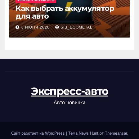
РЕМОНТ - ЭТО ПРОСТО
Как выбрать аккумулятор
для авто
8 ИЮНЯ 2026
SIB_ECOMETAL
Экспресс-авто
Авто-новинки
Сайт работает на WordPress
|
Тема News Hunt от
Themeansar
.