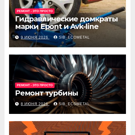
РЕМОНТ - ЭТО ПРОСТО
Гидравлические домкраты
марки Epont и Avk-line
9 ИЮНЯ 2026
SIB_ECOMETAL
РЕМОНТ - ЭТО ПРОСТО
Ремонт турбины
8 ИЮНЯ 2026
SIB_ECOMETAL