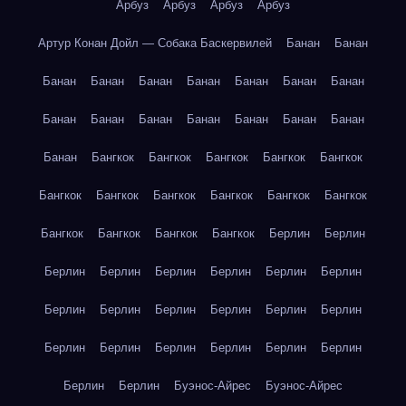
Арбуз
Арбуз
Арбуз
Арбуз
Артур Конан Дойл — Собака Баскервилей
Банан
Банан
Банан
Банан
Банан
Банан
Банан
Банан
Банан
Банан
Банан
Банан
Банан
Банан
Банан
Банан
Банан
Бангкок
Бангкок
Бангкок
Бангкок
Бангкок
Бангкок
Бангкок
Бангкок
Бангкок
Бангкок
Бангкок
Бангкок
Бангкок
Бангкок
Бангкок
Берлин
Берлин
Берлин
Берлин
Берлин
Берлин
Берлин
Берлин
Берлин
Берлин
Берлин
Берлин
Берлин
Берлин
Берлин
Берлин
Берлин
Берлин
Берлин
Берлин
Берлин
Берлин
Буэнос-Айрес
Буэнос-Айрес