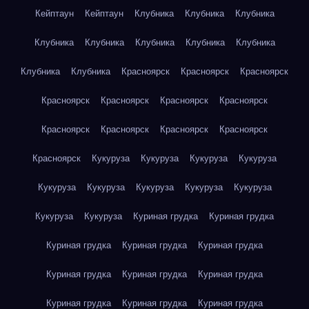
Кейптаун
Кейптаун
Клубника
Клубника
Клубника
Клубника
Клубника
Клубника
Клубника
Клубника
Клубника
Клубника
Красноярск
Красноярск
Красноярск
Красноярск
Красноярск
Красноярск
Красноярск
Красноярск
Красноярск
Красноярск
Красноярск
Красноярск
Кукуруза
Кукуруза
Кукуруза
Кукуруза
Кукуруза
Кукуруза
Кукуруза
Кукуруза
Кукуруза
Кукуруза
Кукуруза
Куриная грудка
Куриная грудка
Куриная грудка
Куриная грудка
Куриная грудка
Куриная грудка
Куриная грудка
Куриная грудка
Куриная грудка
Куриная грудка
Куриная грудка