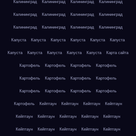
Калининград
Калининград
Калининград
Калининград
Калининград
Калининград
Калининград
Калининград
Калининград
Калининград
Калининград
Калининград
Капуста
Капуста
Капуста
Капуста
Капуста
Капуста
Капуста
Капуста
Капуста
Капуста
Капуста
Карта сайта
Картофель
Картофель
Картофель
Картофель
Картофель
Картофель
Картофель
Картофель
Картофель
Картофель
Картофель
Картофель
Картофель
Кейптаун
Кейптаун
Кейптаун
Кейптаун
Кейптаун
Кейптаун
Кейптаун
Кейптаун
Кейптаун
Кейптаун
Кейптаун
Кейптаун
Кейптаун
Кейптаун