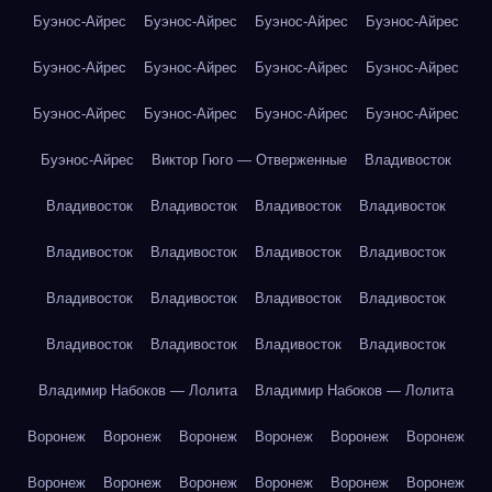
Буэнос-Айрес
Буэнос-Айрес
Буэнос-Айрес
Буэнос-Айрес
Буэнос-Айрес
Буэнос-Айрес
Буэнос-Айрес
Буэнос-Айрес
Буэнос-Айрес
Буэнос-Айрес
Буэнос-Айрес
Буэнос-Айрес
Буэнос-Айрес
Виктор Гюго — Отверженные
Владивосток
Владивосток
Владивосток
Владивосток
Владивосток
Владивосток
Владивосток
Владивосток
Владивосток
Владивосток
Владивосток
Владивосток
Владивосток
Владивосток
Владивосток
Владивосток
Владивосток
Владимир Набоков — Лолита
Владимир Набоков — Лолита
Воронеж
Воронеж
Воронеж
Воронеж
Воронеж
Воронеж
Воронеж
Воронеж
Воронеж
Воронеж
Воронеж
Воронеж