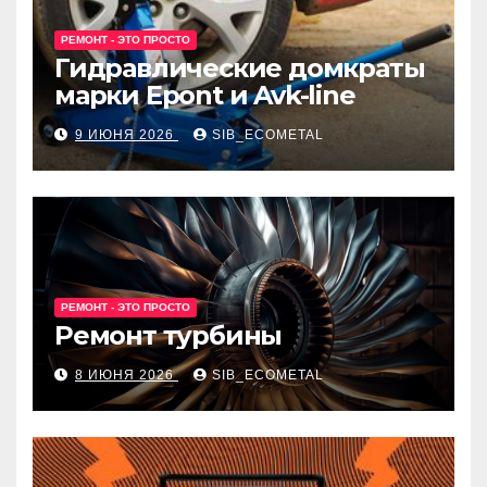
РЕМОНТ - ЭТО ПРОСТО
Гидравлические домкраты
марки Epont и Avk-line
9 ИЮНЯ 2026
SIB_ECOMETAL
РЕМОНТ - ЭТО ПРОСТО
Ремонт турбины
8 ИЮНЯ 2026
SIB_ECOMETAL