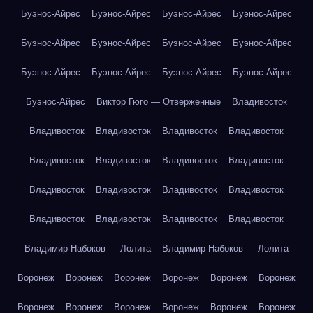
Буэнос-Айрес
Буэнос-Айрес
Буэнос-Айрес
Буэнос-Айрес
Буэнос-Айрес
Буэнос-Айрес
Буэнос-Айрес
Буэнос-Айрес
Буэнос-Айрес
Буэнос-Айрес
Буэнос-Айрес
Буэнос-Айрес
Буэнос-Айрес
Виктор Гюго — Отверженные
Владивосток
Владивосток
Владивосток
Владивосток
Владивосток
Владивосток
Владивосток
Владивосток
Владивосток
Владивосток
Владивосток
Владивосток
Владивосток
Владивосток
Владивосток
Владивосток
Владивосток
Владимир Набоков — Лолита
Владимир Набоков — Лолита
Воронеж
Воронеж
Воронеж
Воронеж
Воронеж
Воронеж
Воронеж
Воронеж
Воронеж
Воронеж
Воронеж
Воронеж