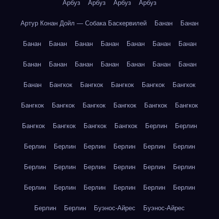
Арбуз
Арбуз
Арбуз
Арбуз
Артур Конан Дойл — Собака Баскервилей
Банан
Банан
Банан
Банан
Банан
Банан
Банан
Банан
Банан
Банан
Банан
Банан
Банан
Банан
Банан
Банан
Банан
Бангкок
Бангкок
Бангкок
Бангкок
Бангкок
Бангкок
Бангкок
Бангкок
Бангкок
Бангкок
Бангкок
Бангкок
Бангкок
Бангкок
Бангкок
Берлин
Берлин
Берлин
Берлин
Берлин
Берлин
Берлин
Берлин
Берлин
Берлин
Берлин
Берлин
Берлин
Берлин
Берлин
Берлин
Берлин
Берлин
Берлин
Берлин
Берлин
Берлин
Буэнос-Айрес
Буэнос-Айрес