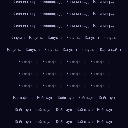
Калининград
Калининград
Калининград
Калининград
Калининград
Калининград
Калининград
Калининград
Калининград
Калининград
Калининград
Калининград
Капуста
Капуста
Капуста
Капуста
Капуста
Капуста
Капуста
Капуста
Капуста
Капуста
Капуста
Карта сайта
Картофель
Картофель
Картофель
Картофель
Картофель
Картофель
Картофель
Картофель
Картофель
Картофель
Картофель
Картофель
Картофель
Кейптаун
Кейптаун
Кейптаун
Кейптаун
Кейптаун
Кейптаун
Кейптаун
Кейптаун
Кейптаун
Кейптаун
Кейптаун
Кейптаун
Кейптаун
Кейптаун