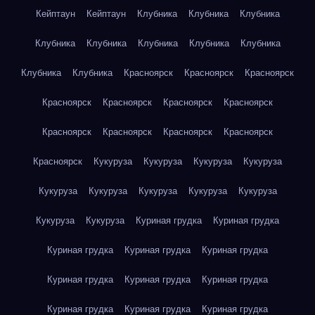
Кейптаун
Кейптаун
Клубника
Клубника
Клубника
Клубника
Клубника
Клубника
Клубника
Клубника
Клубника
Клубника
Красноярск
Красноярск
Красноярск
Красноярск
Красноярск
Красноярск
Красноярск
Красноярск
Красноярск
Красноярск
Красноярск
Красноярск
Кукуруза
Кукуруза
Кукуруза
Кукуруза
Кукуруза
Кукуруза
Кукуруза
Кукуруза
Кукуруза
Кукуруза
Кукуруза
Куриная грудка
Куриная грудка
Куриная грудка
Куриная грудка
Куриная грудка
Куриная грудка
Куриная грудка
Куриная грудка
Куриная грудка
Куриная грудка
Куриная грудка