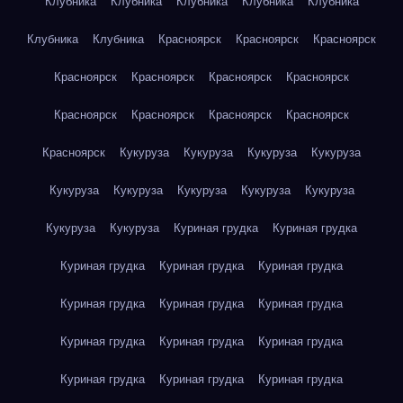
Клубника
Клубника
Клубника
Клубника
Клубника
Клубника
Клубника
Красноярск
Красноярск
Красноярск
Красноярск
Красноярск
Красноярск
Красноярск
Красноярск
Красноярск
Красноярск
Красноярск
Красноярск
Кукуруза
Кукуруза
Кукуруза
Кукуруза
Кукуруза
Кукуруза
Кукуруза
Кукуруза
Кукуруза
Кукуруза
Кукуруза
Куриная грудка
Куриная грудка
Куриная грудка
Куриная грудка
Куриная грудка
Куриная грудка
Куриная грудка
Куриная грудка
Куриная грудка
Куриная грудка
Куриная грудка
Куриная грудка
Куриная грудка
Куриная грудка