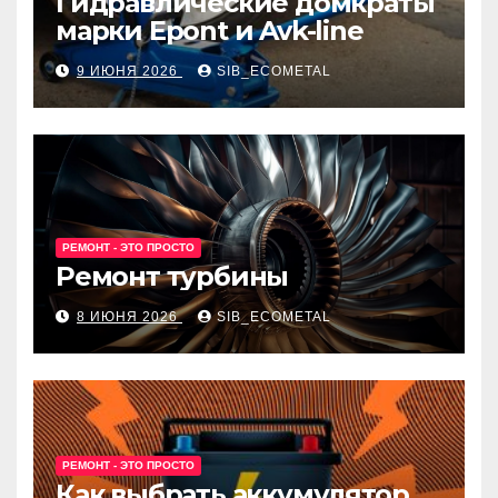
Гидравлические домкраты
марки Epont и Avk-line
9 ИЮНЯ 2026
SIB_ECOMETAL
РЕМОНТ - ЭТО ПРОСТО
Ремонт турбины
8 ИЮНЯ 2026
SIB_ECOMETAL
РЕМОНТ - ЭТО ПРОСТО
Как выбрать аккумулятор