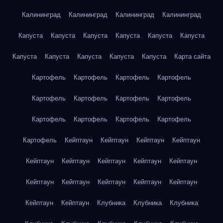
Калининград
Калининград
Калининград
Калининград
Капуста
Капуста
Капуста
Капуста
Капуста
Капуста
Капуста
Капуста
Капуста
Капуста
Капуста
Карта сайта
Картофель
Картофель
Картофель
Картофель
Картофель
Картофель
Картофель
Картофель
Картофель
Картофель
Картофель
Картофель
Картофель
Кейптаун
Кейптаун
Кейптаун
Кейптаун
Кейптаун
Кейптаун
Кейптаун
Кейптаун
Кейптаун
Кейптаун
Кейптаун
Кейптаун
Кейптаун
Кейптаун
Кейптаун
Кейптаун
Клубника
Клубника
Клубника