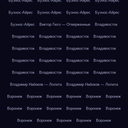
Буэнос-Айрес
Буэнос-Айрес
Буэнос-Айрес
Буэнос-Айрес
Буэнос-Айрес
Буэнос-Айрес
Буэнос-Айрес
Буэнос-Айрес
Буэнос-Айрес
Виктор Гюго — Отверженные
Владивосток
Владивосток
Владивосток
Владивосток
Владивосток
Владивосток
Владивосток
Владивосток
Владивосток
Владивосток
Владивосток
Владивосток
Владивосток
Владивосток
Владивосток
Владивосток
Владивосток
Владимир Набоков — Лолита
Владимир Набоков — Лолита
Воронеж
Воронеж
Воронеж
Воронеж
Воронеж
Воронеж
Воронеж
Воронеж
Воронеж
Воронеж
Воронеж
Воронеж
Воронеж
Воронеж
Воронеж
Воронеж
Воронеж