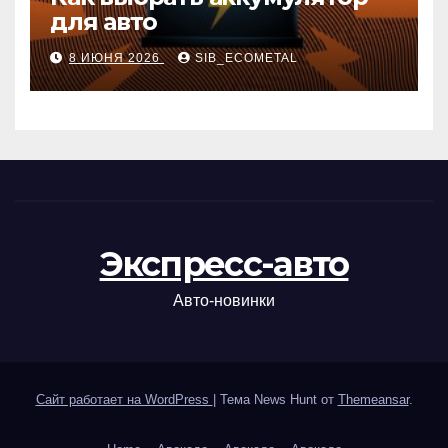
для авто
8 ИЮНЯ 2026
SIB_ECOMETAL
Экспресс-авто
Авто-новинки
Сайт работает на WordPress
|
Тема News Hunt от
Themeansar
.