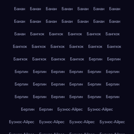
Банан
Банан
Банан
Банан
Банан
Банан
Банан
Банан
Банан
Банан
Банан
Банан
Банан
Банан
Банан
Бангкок
Бангкок
Бангкок
Бангкок
Бангкок
Бангкок
Бангкок
Бангкок
Бангкок
Бангкок
Бангкок
Бангкок
Бангкок
Бангкок
Бангкок
Берлин
Берлин
Берлин
Берлин
Берлин
Берлин
Берлин
Берлин
Берлин
Берлин
Берлин
Берлин
Берлин
Берлин
Берлин
Берлин
Берлин
Берлин
Берлин
Берлин
Берлин
Берлин
Буэнос-Айрес
Буэнос-Айрес
Буэнос-Айрес
Буэнос-Айрес
Буэнос-Айрес
Буэнос-Айрес