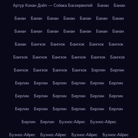
Артур Конан Дойл — Собака Баскервилей
Банан
Банан
Банан
Банан
Банан
Банан
Банан
Банан
Банан
Банан
Банан
Банан
Банан
Банан
Банан
Банан
Банан
Бангкок
Бангкок
Бангкок
Бангкок
Бангкок
Бангкок
Бангкок
Бангкок
Бангкок
Бангкок
Бангкок
Бангкок
Бангкок
Бангкок
Бангкок
Берлин
Берлин
Берлин
Берлин
Берлин
Берлин
Берлин
Берлин
Берлин
Берлин
Берлин
Берлин
Берлин
Берлин
Берлин
Берлин
Берлин
Берлин
Берлин
Берлин
Берлин
Берлин
Буэнос-Айрес
Буэнос-Айрес
Буэнос-Айрес
Буэнос-Айрес
Буэнос-Айрес
Буэнос-Айрес