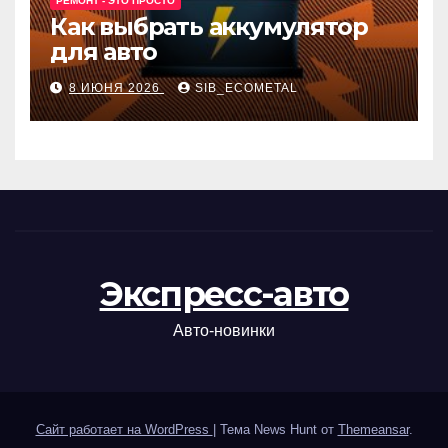
РЕМОНТ - ЭТО ПРОСТО
Как выбрать аккумулятор
для авто
8 ИЮНЯ 2026
SIB_ECOMETAL
Экспресс-авто
Авто-новинки
Сайт работает на WordPress
|
Тема News Hunt от
Themeansar
.