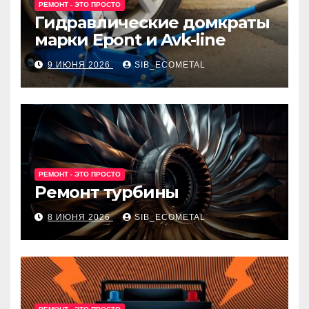
РЕМОНТ - ЭТО ПРОСТО
Гидравлические домкраты
марки Epont и Avk-line
9 ИЮНЯ 2026
SIB_ECOMETAL
РЕМОНТ - ЭТО ПРОСТО
Ремонт турбины
8 ИЮНЯ 2026
SIB_ECOMETAL