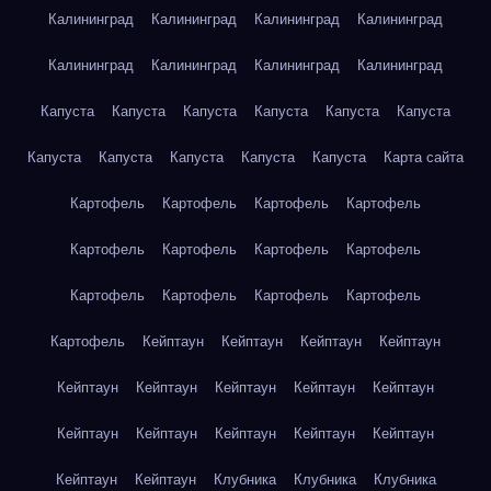
Калининград
Калининград
Калининград
Калининград
Калининград
Калининград
Калининград
Калининград
Капуста
Капуста
Капуста
Капуста
Капуста
Капуста
Капуста
Капуста
Капуста
Капуста
Капуста
Карта сайта
Картофель
Картофель
Картофель
Картофель
Картофель
Картофель
Картофель
Картофель
Картофель
Картофель
Картофель
Картофель
Картофель
Кейптаун
Кейптаун
Кейптаун
Кейптаун
Кейптаун
Кейптаун
Кейптаун
Кейптаун
Кейптаун
Кейптаун
Кейптаун
Кейптаун
Кейптаун
Кейптаун
Кейптаун
Кейптаун
Клубника
Клубника
Клубника