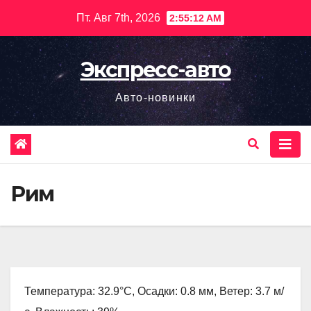
Перейти
Пт. Авг 7th, 2026
2:55:13 AM
к
содержимому
Экспресс-авто
Авто-новинки
Рим
Температура: 32.9°C, Осадки: 0.8 мм, Ветер: 3.7 м/