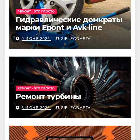
РЕМОНТ - ЭТО ПРОСТО
Гидравлические домкраты
марки Epont и Avk-line
9 ИЮНЯ 2026
SIB_ECOMETAL
РЕМОНТ - ЭТО ПРОСТО
Ремонт турбины
8 ИЮНЯ 2026
SIB_ECOMETAL