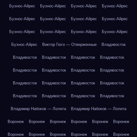
Буэнос-Айрес
Буэнос-Айрес
Буэнос-Айрес
Буэнос-Айрес
Буэнос-Айрес
Буэнос-Айрес
Буэнос-Айрес
Буэнос-Айрес
Буэнос-Айрес
Буэнос-Айрес
Буэнос-Айрес
Буэнос-Айрес
Буэнос-Айрес
Виктор Гюго — Отверженные
Владивосток
Владивосток
Владивосток
Владивосток
Владивосток
Владивосток
Владивосток
Владивосток
Владивосток
Владивосток
Владивосток
Владивосток
Владивосток
Владивосток
Владивосток
Владивосток
Владивосток
Владимир Набоков — Лолита
Владимир Набоков — Лолита
Воронеж
Воронеж
Воронеж
Воронеж
Воронеж
Воронеж
Воронеж
Воронеж
Воронеж
Воронеж
Воронеж
Воронеж