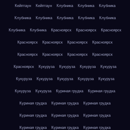
Кейптаун
Кейптаун
Клубника
Клубника
Клубника
Клубника
Клубника
Клубника
Клубника
Клубника
Клубника
Клубника
Красноярск
Красноярск
Красноярск
Красноярск
Красноярск
Красноярск
Красноярск
Красноярск
Красноярск
Красноярск
Красноярск
Красноярск
Кукуруза
Кукуруза
Кукуруза
Кукуруза
Кукуруза
Кукуруза
Кукуруза
Кукуруза
Кукуруза
Кукуруза
Кукуруза
Куриная грудка
Куриная грудка
Куриная грудка
Куриная грудка
Куриная грудка
Куриная грудка
Куриная грудка
Куриная грудка
Куриная грудка
Куриная грудка
Куриная грудка