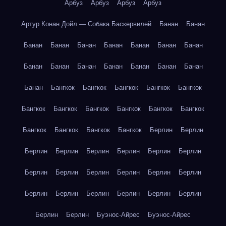
Арбуз
Арбуз
Арбуз
Арбуз
Артур Конан Дойл — Собака Баскервилей
Банан
Банан
Банан
Банан
Банан
Банан
Банан
Банан
Банан
Банан
Банан
Банан
Банан
Банан
Банан
Банан
Банан
Бангкок
Бангкок
Бангкок
Бангкок
Бангкок
Бангкок
Бангкок
Бангкок
Бангкок
Бангкок
Бангкок
Бангкок
Бангкок
Бангкок
Бангкок
Берлин
Берлин
Берлин
Берлин
Берлин
Берлин
Берлин
Берлин
Берлин
Берлин
Берлин
Берлин
Берлин
Берлин
Берлин
Берлин
Берлин
Берлин
Берлин
Берлин
Берлин
Берлин
Буэнос-Айрес
Буэнос-Айрес