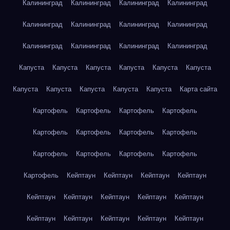
Калининград
Калининград
Калининград
Калининград
Калининград
Калининград
Калининград
Калининград
Калининград
Калининград
Калининград
Калининград
Капуста
Капуста
Капуста
Капуста
Капуста
Капуста
Капуста
Капуста
Капуста
Капуста
Капуста
Карта сайта
Картофель
Картофель
Картофель
Картофель
Картофель
Картофель
Картофель
Картофель
Картофель
Картофель
Картофель
Картофель
Картофель
Кейптаун
Кейптаун
Кейптаун
Кейптаун
Кейптаун
Кейптаун
Кейптаун
Кейптаун
Кейптаун
Кейптаун
Кейптаун
Кейптаун
Кейптаун
Кейптаун