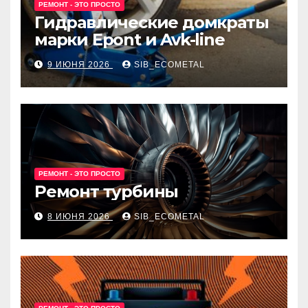
РЕМОНТ - ЭТО ПРОСТО
Гидравлические домкраты
марки Epont и Avk-line
9 ИЮНЯ 2026
SIB_ECOMETAL
РЕМОНТ - ЭТО ПРОСТО
Ремонт турбины
8 ИЮНЯ 2026
SIB_ECOMETAL