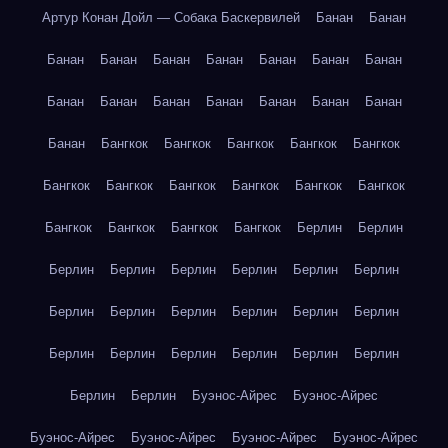
Артур Конан Дойл — Собака Баскервилей
Банан
Банан
Банан
Банан
Банан
Банан
Банан
Банан
Банан
Банан
Банан
Банан
Банан
Банан
Банан
Банан
Банан
Бангкок
Бангкок
Бангкок
Бангкок
Бангкок
Бангкок
Бангкок
Бангкок
Бангкок
Бангкок
Бангкок
Бангкок
Бангкок
Бангкок
Бангкок
Берлин
Берлин
Берлин
Берлин
Берлин
Берлин
Берлин
Берлин
Берлин
Берлин
Берлин
Берлин
Берлин
Берлин
Берлин
Берлин
Берлин
Берлин
Берлин
Берлин
Берлин
Берлин
Буэнос-Айрес
Буэнос-Айрес
Буэнос-Айрес
Буэнос-Айрес
Буэнос-Айрес
Буэнос-Айрес