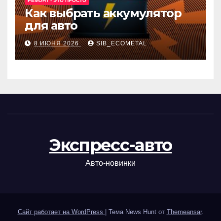
РЕМОНТ - ЭТО ПРОСТО
Как выбрать аккумулятор
для авто
8 ИЮНЯ 2026
SIB_ECOMETAL
Экспресс-авто
Авто-новинки
Сайт работает на WordPress
|
Тема News Hunt от
Themeansar
.