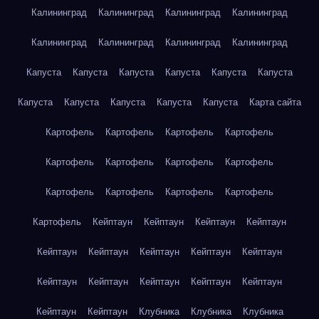
Калининград
Калининград
Калининград
Калининград
Калининград
Калининград
Калининград
Калининград
Капуста
Капуста
Капуста
Капуста
Капуста
Капуста
Капуста
Капуста
Капуста
Капуста
Капуста
Карта сайта
Картофель
Картофель
Картофель
Картофель
Картофель
Картофель
Картофель
Картофель
Картофель
Картофель
Картофель
Картофель
Картофель
Кейптаун
Кейптаун
Кейптаун
Кейптаун
Кейптаун
Кейптаун
Кейптаун
Кейптаун
Кейптаун
Кейптаун
Кейптаун
Кейптаун
Кейптаун
Кейптаун
Кейптаун
Кейптаун
Клубника
Клубника
Клубника