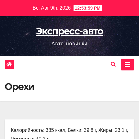
Перейти
Вс. Авг 9th, 2026
12:54:00 PM
к
содержимому
Экспресс-авто
Авто-новинки
Орехи
Калорийность: 335 ккал, Белки: 39.8 г, Жиры: 23.1 г,