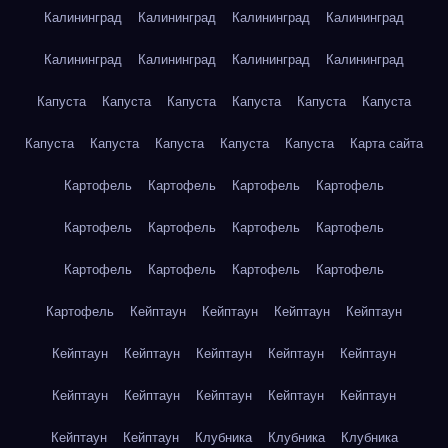
Калининград
Калининград
Калининград
Калининград
Калининград
Калининград
Калининград
Калининград
Капуста
Капуста
Капуста
Капуста
Капуста
Капуста
Капуста
Капуста
Капуста
Капуста
Капуста
Карта сайта
Картофель
Картофель
Картофель
Картофель
Картофель
Картофель
Картофель
Картофель
Картофель
Картофель
Картофель
Картофель
Картофель
Кейптаун
Кейптаун
Кейптаун
Кейптаун
Кейптаун
Кейптаун
Кейптаун
Кейптаун
Кейптаун
Кейптаун
Кейптаун
Кейптаун
Кейптаун
Кейптаун
Кейптаун
Кейптаун
Клубника
Клубника
Клубника