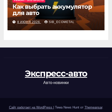
РЕМОНТ - ЭТО ПРОСТО
Как выбрать аккумулятор
для авто
8 ИЮНЯ 2026
SIB_ECOMETAL
Экспресс-авто
Авто-новинки
Сайт работает на WordPress
|
Тема News Hunt от
Themeansar
.