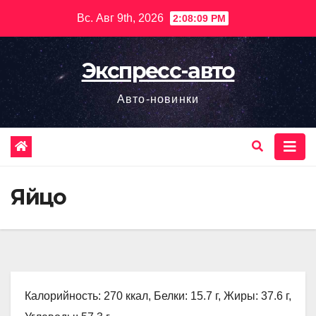
Перейти
Вс. Авг 9th, 2026
2:08:10 PM
к
содержимому
Экспресс-авто
Авто-новинки
Яйцо
Калорийность: 270 ккал, Белки: 15.7 г, Жиры: 37.6 г,