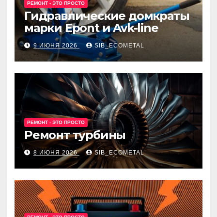
РЕМОНТ - ЭТО ПРОСТО
Гидравлические домкраты
марки Epont и Avk-line
9 ИЮНЯ 2026
SIB_ECOMETAL
РЕМОНТ - ЭТО ПРОСТО
Ремонт турбины
8 ИЮНЯ 2026
SIB_ECOMETAL