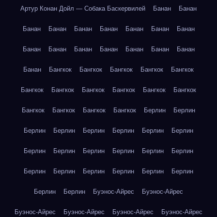
Артур Конан Дойл — Собака Баскервилей
Банан
Банан
Банан
Банан
Банан
Банан
Банан
Банан
Банан
Банан
Банан
Банан
Банан
Банан
Банан
Банан
Банан
Бангкок
Бангкок
Бангкок
Бангкок
Бангкок
Бангкок
Бангкок
Бангкок
Бангкок
Бангкок
Бангкок
Бангкок
Бангкок
Бангкок
Бангкок
Берлин
Берлин
Берлин
Берлин
Берлин
Берлин
Берлин
Берлин
Берлин
Берлин
Берлин
Берлин
Берлин
Берлин
Берлин
Берлин
Берлин
Берлин
Берлин
Берлин
Берлин
Берлин
Буэнос-Айрес
Буэнос-Айрес
Буэнос-Айрес
Буэнос-Айрес
Буэнос-Айрес
Буэнос-Айрес