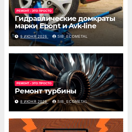
РЕМОНТ - ЭТО ПРОСТО
Гидравлические домкраты
марки Epont и Avk-line
9 ИЮНЯ 2026
SIB_ECOMETAL
РЕМОНТ - ЭТО ПРОСТО
Ремонт турбины
8 ИЮНЯ 2026
SIB_ECOMETAL