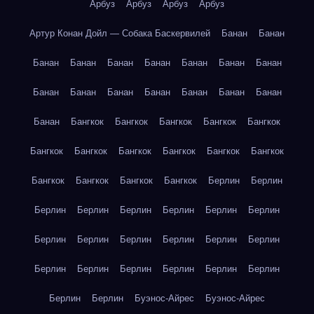
Арбуз
Арбуз
Арбуз
Арбуз
Артур Конан Дойл — Собака Баскервилей
Банан
Банан
Банан
Банан
Банан
Банан
Банан
Банан
Банан
Банан
Банан
Банан
Банан
Банан
Банан
Банан
Банан
Бангкок
Бангкок
Бангкок
Бангкок
Бангкок
Бангкок
Бангкок
Бангкок
Бангкок
Бангкок
Бангкок
Бангкок
Бангкок
Бангкок
Бангкок
Берлин
Берлин
Берлин
Берлин
Берлин
Берлин
Берлин
Берлин
Берлин
Берлин
Берлин
Берлин
Берлин
Берлин
Берлин
Берлин
Берлин
Берлин
Берлин
Берлин
Берлин
Берлин
Буэнос-Айрес
Буэнос-Айрес