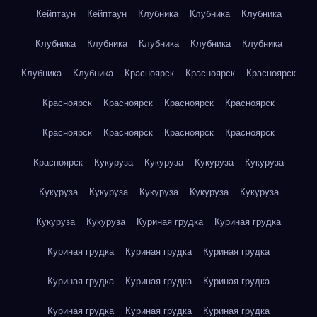
Кейптаун
Кейптаун
Клубника
Клубника
Клубника
Клубника
Клубника
Клубника
Клубника
Клубника
Клубника
Клубника
Красноярск
Красноярск
Красноярск
Красноярск
Красноярск
Красноярск
Красноярск
Красноярск
Красноярск
Красноярск
Красноярск
Красноярск
Кукуруза
Кукуруза
Кукуруза
Кукуруза
Кукуруза
Кукуруза
Кукуруза
Кукуруза
Кукуруза
Кукуруза
Кукуруза
Куриная грудка
Куриная грудка
Куриная грудка
Куриная грудка
Куриная грудка
Куриная грудка
Куриная грудка
Куриная грудка
Куриная грудка
Куриная грудка
Куриная грудка