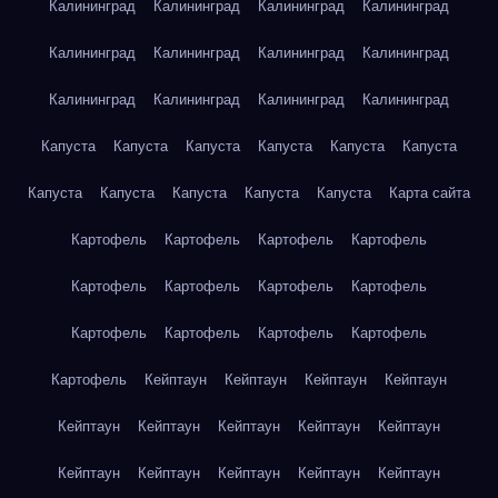
Калининград
Калининград
Калининград
Калининград
Калининград
Калининград
Калининград
Калининград
Калининград
Калининград
Калининград
Калининград
Капуста
Капуста
Капуста
Капуста
Капуста
Капуста
Капуста
Капуста
Капуста
Капуста
Капуста
Карта сайта
Картофель
Картофель
Картофель
Картофель
Картофель
Картофель
Картофель
Картофель
Картофель
Картофель
Картофель
Картофель
Картофель
Кейптаун
Кейптаун
Кейптаун
Кейптаун
Кейптаун
Кейптаун
Кейптаун
Кейптаун
Кейптаун
Кейптаун
Кейптаун
Кейптаун
Кейптаун
Кейптаун