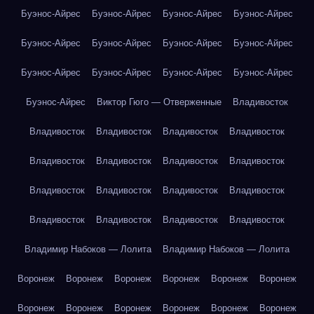
Буэнос-Айрес
Буэнос-Айрес
Буэнос-Айрес
Буэнос-Айрес
Буэнос-Айрес
Буэнос-Айрес
Буэнос-Айрес
Буэнос-Айрес
Буэнос-Айрес
Буэнос-Айрес
Буэнос-Айрес
Буэнос-Айрес
Буэнос-Айрес
Виктор Гюго — Отверженные
Владивосток
Владивосток
Владивосток
Владивосток
Владивосток
Владивосток
Владивосток
Владивосток
Владивосток
Владивосток
Владивосток
Владивосток
Владивосток
Владивосток
Владивосток
Владивосток
Владивосток
Владимир Набоков — Лолита
Владимир Набоков — Лолита
Воронеж
Воронеж
Воронеж
Воронеж
Воронеж
Воронеж
Воронеж
Воронеж
Воронеж
Воронеж
Воронеж
Воронеж