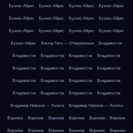
Буэнос-Айрес
Буэнос-Айрес
Буэнос-Айрес
Буэнос-Айрес
Буэнос-Айрес
Буэнос-Айрес
Буэнос-Айрес
Буэнос-Айрес
Буэнос-Айрес
Буэнос-Айрес
Буэнос-Айрес
Буэнос-Айрес
Буэнос-Айрес
Виктор Гюго — Отверженные
Владивосток
Владивосток
Владивосток
Владивосток
Владивосток
Владивосток
Владивосток
Владивосток
Владивосток
Владивосток
Владивосток
Владивосток
Владивосток
Владивосток
Владивосток
Владивосток
Владивосток
Владимир Набоков — Лолита
Владимир Набоков — Лолита
Воронеж
Воронеж
Воронеж
Воронеж
Воронеж
Воронеж
Воронеж
Воронеж
Воронеж
Воронеж
Воронеж
Воронеж