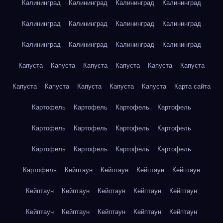
Калининград
Калининград
Калининград
Калининград
Калининград
Калининград
Калининград
Калининград
Калининград
Калининград
Калининград
Калининград
Капуста
Капуста
Капуста
Капуста
Капуста
Капуста
Капуста
Капуста
Капуста
Капуста
Капуста
Карта сайта
Картофель
Картофель
Картофель
Картофель
Картофель
Картофель
Картофель
Картофель
Картофель
Картофель
Картофель
Картофель
Картофель
Кейптаун
Кейптаун
Кейптаун
Кейптаун
Кейптаун
Кейптаун
Кейптаун
Кейптаун
Кейптаун
Кейптаун
Кейптаун
Кейптаун
Кейптаун
Кейптаун