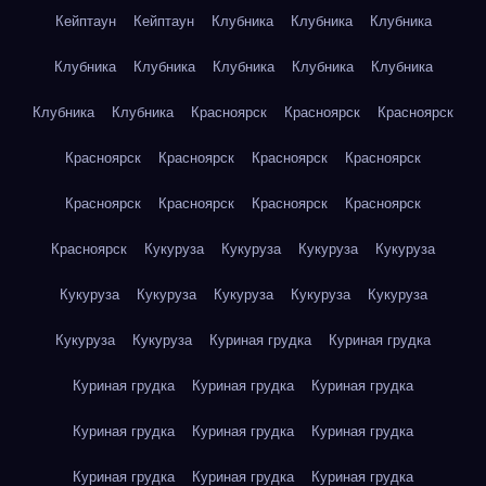
Кейптаун
Кейптаун
Клубника
Клубника
Клубника
Клубника
Клубника
Клубника
Клубника
Клубника
Клубника
Клубника
Красноярск
Красноярск
Красноярск
Красноярск
Красноярск
Красноярск
Красноярск
Красноярск
Красноярск
Красноярск
Красноярск
Красноярск
Кукуруза
Кукуруза
Кукуруза
Кукуруза
Кукуруза
Кукуруза
Кукуруза
Кукуруза
Кукуруза
Кукуруза
Кукуруза
Куриная грудка
Куриная грудка
Куриная грудка
Куриная грудка
Куриная грудка
Куриная грудка
Куриная грудка
Куриная грудка
Куриная грудка
Куриная грудка
Куриная грудка