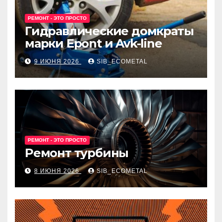
РЕМОНТ - ЭТО ПРОСТО
Гидравлические домкраты
марки Epont и Avk-line
9 ИЮНЯ 2026
SIB_ECOMETAL
РЕМОНТ - ЭТО ПРОСТО
Ремонт турбины
8 ИЮНЯ 2026
SIB_ECOMETAL