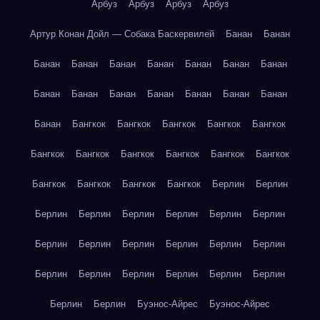
Арбуз
Арбуз
Арбуз
Арбуз
Артур Конан Дойл — Собака Баскервилей
Банан
Банан
Банан
Банан
Банан
Банан
Банан
Банан
Банан
Банан
Банан
Банан
Банан
Банан
Банан
Банан
Банан
Бангкок
Бангкок
Бангкок
Бангкок
Бангкок
Бангкок
Бангкок
Бангкок
Бангкок
Бангкок
Бангкок
Бангкок
Бангкок
Бангкок
Бангкок
Берлин
Берлин
Берлин
Берлин
Берлин
Берлин
Берлин
Берлин
Берлин
Берлин
Берлин
Берлин
Берлин
Берлин
Берлин
Берлин
Берлин
Берлин
Берлин
Берлин
Берлин
Берлин
Буэнос-Айрес
Буэнос-Айрес