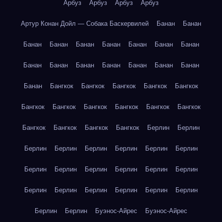
Арбуз
Арбуз
Арбуз
Арбуз
Артур Конан Дойл — Собака Баскервилей
Банан
Банан
Банан
Банан
Банан
Банан
Банан
Банан
Банан
Банан
Банан
Банан
Банан
Банан
Банан
Банан
Банан
Бангкок
Бангкок
Бангкок
Бангкок
Бангкок
Бангкок
Бангкок
Бангкок
Бангкок
Бангкок
Бангкок
Бангкок
Бангкок
Бангкок
Бангкок
Берлин
Берлин
Берлин
Берлин
Берлин
Берлин
Берлин
Берлин
Берлин
Берлин
Берлин
Берлин
Берлин
Берлин
Берлин
Берлин
Берлин
Берлин
Берлин
Берлин
Берлин
Берлин
Буэнос-Айрес
Буэнос-Айрес