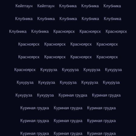
Кейптаун
Кейптаун
Клубника
Клубника
Клубника
Клубника
Клубника
Клубника
Клубника
Клубника
Клубника
Клубника
Красноярск
Красноярск
Красноярск
Красноярск
Красноярск
Красноярск
Красноярск
Красноярск
Красноярск
Красноярск
Красноярск
Красноярск
Кукуруза
Кукуруза
Кукуруза
Кукуруза
Кукуруза
Кукуруза
Кукуруза
Кукуруза
Кукуруза
Кукуруза
Кукуруза
Куриная грудка
Куриная грудка
Куриная грудка
Куриная грудка
Куриная грудка
Куриная грудка
Куриная грудка
Куриная грудка
Куриная грудка
Куриная грудка
Куриная грудка