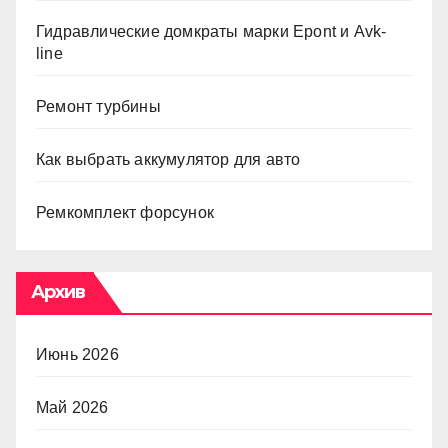
Гидравлические домкраты марки Epont и Avk-
line
Ремонт турбины
Как выбрать аккумулятор для авто
Ремкомплект форсунок
Архив
Июнь 2026
Май 2026