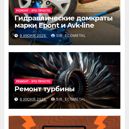
РЕМОНТ - ЭТО ПРОСТО
Гидравлические домкраты
марки Epont и Avk-line
9 ИЮНЯ 2026
SIB_ECOMETAL
РЕМОНТ - ЭТО ПРОСТО
Ремонт турбины
8 ИЮНЯ 2026
SIB_ECOMETAL