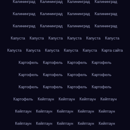
Калининград
Калининград
Калининград
Калининград
Калининград
Калининград
Калининград
Калининград
Калининград
Калининград
Калининград
Калининград
Капуста
Капуста
Капуста
Капуста
Капуста
Капуста
Капуста
Капуста
Капуста
Капуста
Капуста
Карта сайта
Картофель
Картофель
Картофель
Картофель
Картофель
Картофель
Картофель
Картофель
Картофель
Картофель
Картофель
Картофель
Картофель
Кейптаун
Кейптаун
Кейптаун
Кейптаун
Кейптаун
Кейптаун
Кейптаун
Кейптаун
Кейптаун
Кейптаун
Кейптаун
Кейптаун
Кейптаун
Кейптаун