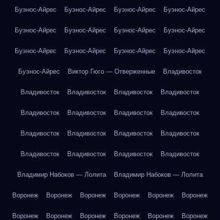
Буэнос-Айрес
Буэнос-Айрес
Буэнос-Айрес
Буэнос-Айрес
Буэнос-Айрес
Буэнос-Айрес
Буэнос-Айрес
Буэнос-Айрес
Буэнос-Айрес
Буэнос-Айрес
Буэнос-Айрес
Буэнос-Айрес
Буэнос-Айрес
Виктор Гюго — Отверженные
Владивосток
Владивосток
Владивосток
Владивосток
Владивосток
Владивосток
Владивосток
Владивосток
Владивосток
Владивосток
Владивосток
Владивосток
Владивосток
Владивосток
Владивосток
Владивосток
Владивосток
Владимир Набоков — Лолита
Владимир Набоков — Лолита
Воронеж
Воронеж
Воронеж
Воронеж
Воронеж
Воронеж
Воронеж
Воронеж
Воронеж
Воронеж
Воронеж
Воронеж