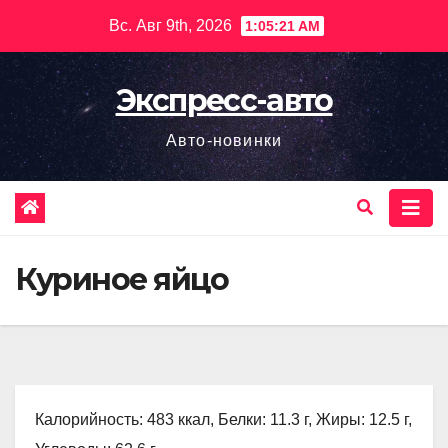
Перейти
Вс. Авг 9th, 2026
1:05:22 AM
к
содержимому
Экспресс-авто
Авто-новинки
Куриное яйцо
Калорийность: 483 ккал, Белки: 11.3 г, Жиры: 12.5 г,