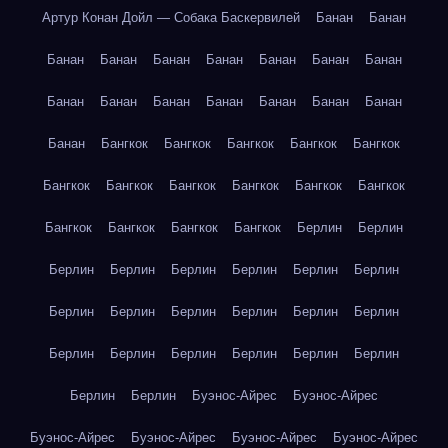
Артур Конан Дойл — Собака Баскервилей
Банан
Банан
Банан
Банан
Банан
Банан
Банан
Банан
Банан
Банан
Банан
Банан
Банан
Банан
Банан
Банан
Банан
Бангкок
Бангкок
Бангкок
Бангкок
Бангкок
Бангкок
Бангкок
Бангкок
Бангкок
Бангкок
Бангкок
Бангкок
Бангкок
Бангкок
Бангкок
Берлин
Берлин
Берлин
Берлин
Берлин
Берлин
Берлин
Берлин
Берлин
Берлин
Берлин
Берлин
Берлин
Берлин
Берлин
Берлин
Берлин
Берлин
Берлин
Берлин
Берлин
Берлин
Буэнос-Айрес
Буэнос-Айрес
Буэнос-Айрес
Буэнос-Айрес
Буэнос-Айрес
Буэнос-Айрес