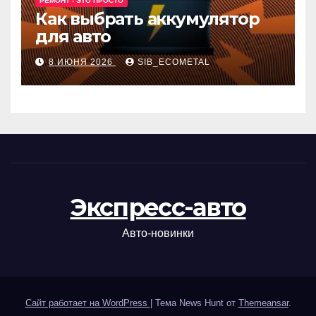
РЕМОНТ - ЭТО ПРОСТО
Как выбрать аккумулятор
для авто
8 ИЮНЯ 2026
SIB_ECOMETAL
Экспресс-авто
Авто-новинки
Сайт работает на WordPress
|
Тема News Hunt от
Themeansar
.