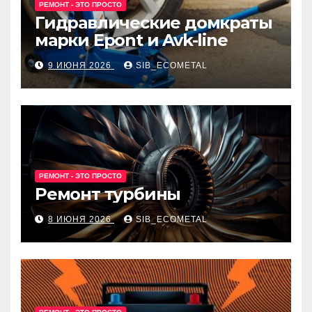
РЕМОНТ - ЭТО ПРОСТО
Гидравлические домкраты
марки Epont и Avk-line
9 ИЮНЯ 2026
SIB_ECOMETAL
РЕМОНТ - ЭТО ПРОСТО
Ремонт турбины
8 ИЮНЯ 2026
SIB_ECOMETAL