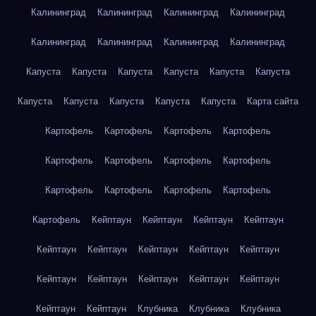
Калининград
Калининград
Калининград
Калининград
Калининград
Калининград
Калининград
Калининград
Капуста
Капуста
Капуста
Капуста
Капуста
Капуста
Капуста
Капуста
Капуста
Капуста
Капуста
Карта сайта
Картофель
Картофель
Картофель
Картофель
Картофель
Картофель
Картофель
Картофель
Картофель
Картофель
Картофель
Картофель
Картофель
Кейптаун
Кейптаун
Кейптаун
Кейптаун
Кейптаун
Кейптаун
Кейптаун
Кейптаун
Кейптаун
Кейптаун
Кейптаун
Кейптаун
Кейптаун
Кейптаун
Кейптаун
Кейптаун
Клубника
Клубника
Клубника