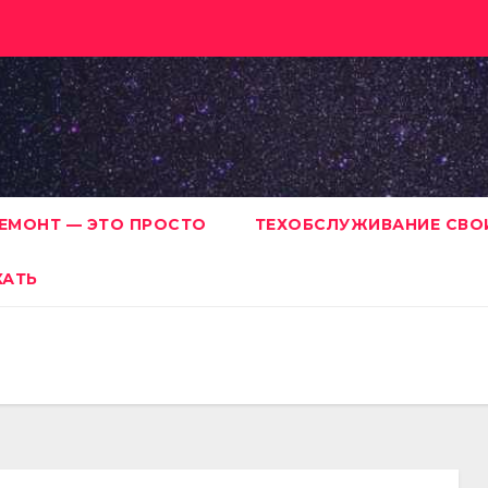
ЕМОНТ — ЭТО ПРОСТО
ТЕХОБСЛУЖИВАНИЕ СВО
ХАТЬ