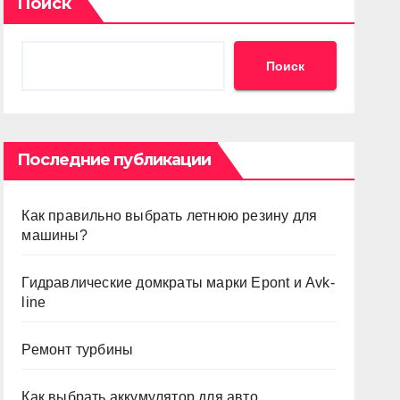
Поиск
Поиск
Последние публикации
Как правильно выбрать летнюю резину для
машины?
Гидравлические домкраты марки Epont и Avk-
line
Ремонт турбины
Как выбрать аккумулятор для авто