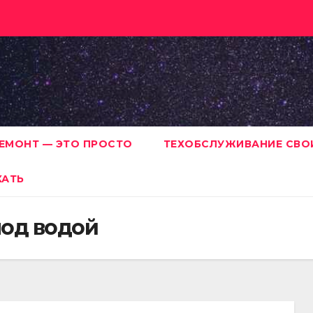
ЕМОНТ — ЭТО ПРОСТО
ТЕХОБСЛУЖИВАНИЕ СВО
ХАТЬ
под водой