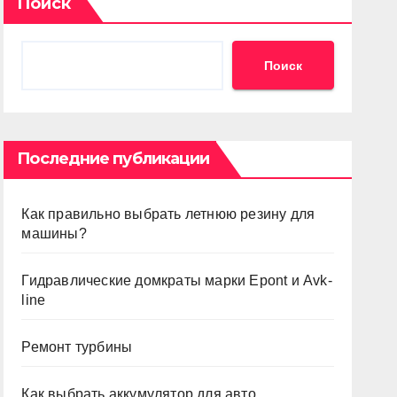
Поиск
Поиск
Последние публикации
Как правильно выбрать летнюю резину для
машины?
Гидравлические домкраты марки Epont и Avk-
line
Ремонт турбины
Как выбрать аккумулятор для авто