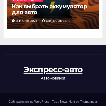
РЕМОНТ - ЭТО ПРОСТО
Как выбрать аккумулятор
для авто
8 ИЮНЯ 2026
SIB_ECOMETAL
Экспресс-авто
Авто-новинки
Сайт работает на WordPress
|
Тема News Hunt от
Themeansar
.