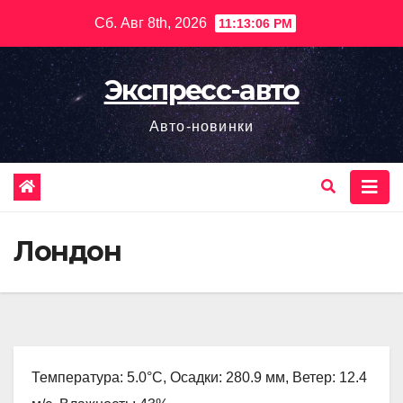
Перейти
Сб. Авг 8th, 2026
11:13:07 PM
к
содержимому
Экспресс-авто
Авто-новинки
Лондон
Температура: 5.0°C, Осадки: 280.9 мм, Ветер: 12.4