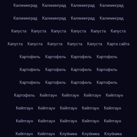
Калининград
Калининград
Калининград
Калининград
Калининград
Калининград
Калининград
Калининград
Капуста
Капуста
Капуста
Капуста
Капуста
Капуста
Капуста
Капуста
Капуста
Капуста
Капуста
Карта сайта
Картофель
Картофель
Картофель
Картофель
Картофель
Картофель
Картофель
Картофель
Картофель
Картофель
Картофель
Картофель
Картофель
Кейптаун
Кейптаун
Кейптаун
Кейптаун
Кейптаун
Кейптаун
Кейптаун
Кейптаун
Кейптаун
Кейптаун
Кейптаун
Кейптаун
Кейптаун
Кейптаун
Кейптаун
Кейптаун
Клубника
Клубника
Клубника