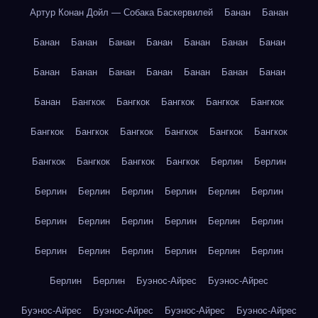
Артур Конан Дойл — Собака Баскервилей
Банан
Банан
Банан
Банан
Банан
Банан
Банан
Банан
Банан
Банан
Банан
Банан
Банан
Банан
Банан
Банан
Банан
Бангкок
Бангкок
Бангкок
Бангкок
Бангкок
Бангкок
Бангкок
Бангкок
Бангкок
Бангкок
Бангкок
Бангкок
Бангкок
Бангкок
Бангкок
Берлин
Берлин
Берлин
Берлин
Берлин
Берлин
Берлин
Берлин
Берлин
Берлин
Берлин
Берлин
Берлин
Берлин
Берлин
Берлин
Берлин
Берлин
Берлин
Берлин
Берлин
Берлин
Буэнос-Айрес
Буэнос-Айрес
Буэнос-Айрес
Буэнос-Айрес
Буэнос-Айрес
Буэнос-Айрес