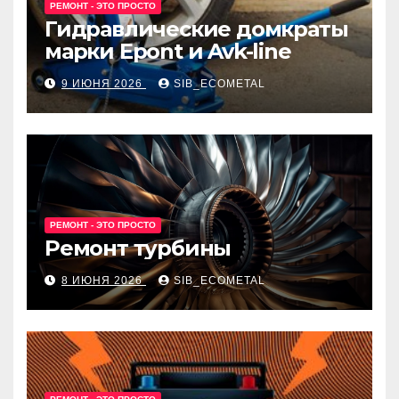
РЕМОНТ - ЭТО ПРОСТО
Гидравлические домкраты
марки Epont и Avk-line
9 ИЮНЯ 2026
SIB_ECOMETAL
РЕМОНТ - ЭТО ПРОСТО
Ремонт турбины
8 ИЮНЯ 2026
SIB_ECOMETAL