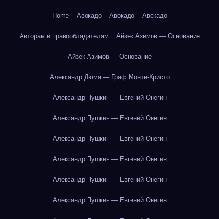
Home
Авокадо
Авокадо
Авокадо
Авторам и правообладателям
Айзек Азимов — Основание
Айзек Азимов — Основание
Александр Дюма — Граф Монте-Кристо
Александр Пушкин — Евгений Онегин
Александр Пушкин — Евгений Онегин
Александр Пушкин — Евгений Онегин
Александр Пушкин — Евгений Онегин
Александр Пушкин — Евгений Онегин
Александр Пушкин — Евгений Онегин