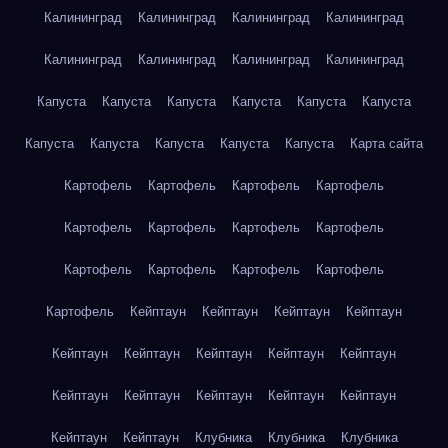
Калининград
Калининград
Калининград
Калининград
Калининград
Калининград
Калининград
Калининград
Капуста
Капуста
Капуста
Капуста
Капуста
Капуста
Капуста
Капуста
Капуста
Капуста
Капуста
Карта сайта
Картофель
Картофель
Картофель
Картофель
Картофель
Картофель
Картофель
Картофель
Картофель
Картофель
Картофель
Картофель
Картофель
Кейптаун
Кейптаун
Кейптаун
Кейптаун
Кейптаун
Кейптаун
Кейптаун
Кейптаун
Кейптаун
Кейптаун
Кейптаун
Кейптаун
Кейптаун
Кейптаун
Кейптаун
Кейптаун
Клубника
Клубника
Клубника