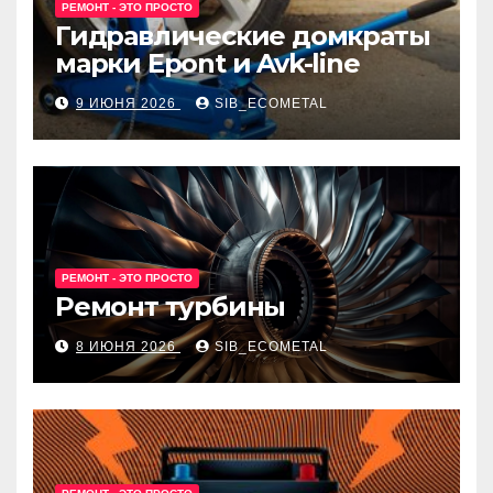
РЕМОНТ - ЭТО ПРОСТО
Гидравлические домкраты
марки Epont и Avk-line
9 ИЮНЯ 2026
SIB_ECOMETAL
РЕМОНТ - ЭТО ПРОСТО
Ремонт турбины
8 ИЮНЯ 2026
SIB_ECOMETAL