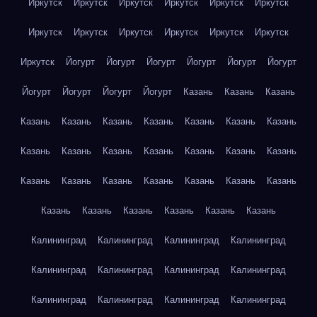
Иркутск
Иркутск
Иркутск
Иркутск
Иркутск
Иркутск
Иркутск
Иркутск
Иркутск
Иркутск
Иркутск
Иркутск
Иркутск
Йогурт
Йогурт
Йогурт
Йогурт
Йогурт
Йогурт
Йогурт
Йогурт
Йогурт
Йогурт
Казань
Казань
Казань
Казань
Казань
Казань
Казань
Казань
Казань
Казань
Казань
Казань
Казань
Казань
Казань
Казань
Казань
Казань
Казань
Казань
Казань
Казань
Казань
Казань
Казань
Казань
Казань
Казань
Казань
Казань
Калининград
Калининград
Калининград
Калининград
Калининград
Калининград
Калининград
Калининград
Калининград
Калининград
Калининград
Калининград