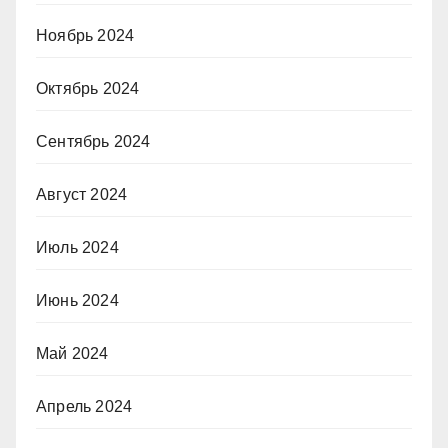
Ноябрь 2024
Октябрь 2024
Сентябрь 2024
Август 2024
Июль 2024
Июнь 2024
Май 2024
Апрель 2024