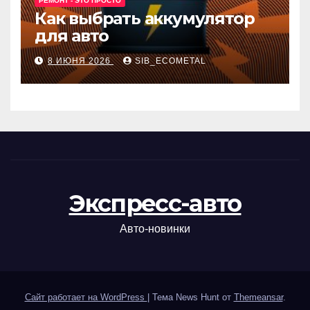
РЕМОНТ - ЭТО ПРОСТО
Как выбрать аккумулятор
для авто
8 ИЮНЯ 2026
SIB_ECOMETAL
Экспресс-авто
Авто-новинки
Сайт работает на WordPress
|
Тема News Hunt от
Themeansar
.