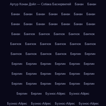
Артур Конан Дойл — Собака Баскервилей
Банан
Банан
Банан
Банан
Банан
Банан
Банан
Банан
Банан
Банан
Банан
Банан
Банан
Банан
Банан
Банан
Банан
Бангкок
Бангкок
Бангкок
Бангкок
Бангкок
Бангкок
Бангкок
Бангкок
Бангкок
Бангкок
Бангкок
Бангкок
Бангкок
Бангкок
Бангкок
Берлин
Берлин
Берлин
Берлин
Берлин
Берлин
Берлин
Берлин
Берлин
Берлин
Берлин
Берлин
Берлин
Берлин
Берлин
Берлин
Берлин
Берлин
Берлин
Берлин
Берлин
Берлин
Буэнос-Айрес
Буэнос-Айрес
Буэнос-Айрес
Буэнос-Айрес
Буэнос-Айрес
Буэнос-Айрес