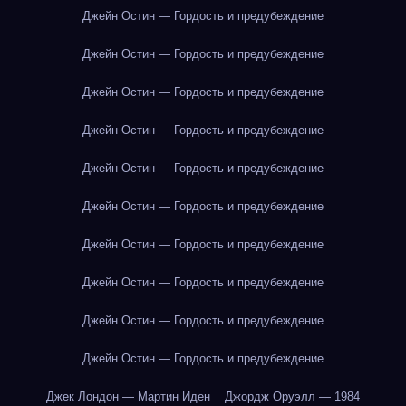
Джейн Остин — Гордость и предубеждение
Джейн Остин — Гордость и предубеждение
Джейн Остин — Гордость и предубеждение
Джейн Остин — Гордость и предубеждение
Джейн Остин — Гордость и предубеждение
Джейн Остин — Гордость и предубеждение
Джейн Остин — Гордость и предубеждение
Джейн Остин — Гордость и предубеждение
Джейн Остин — Гордость и предубеждение
Джейн Остин — Гордость и предубеждение
Джек Лондон — Мартин Иден
Джордж Оруэлл — 1984