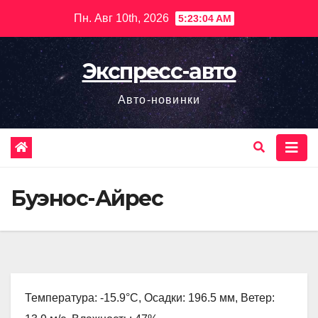
Перейти
Пн. Авг 10th, 2026
5:23:05 AM
к
содержимому
Экспресс-авто
Авто-новинки
Буэнос-Айрес
Температура: -15.9°C, Осадки: 196.5 мм, Ветер: