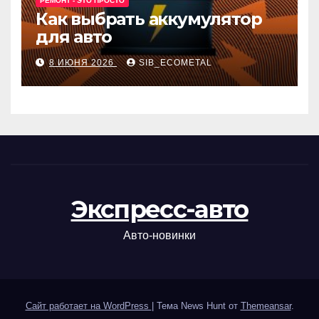
РЕМОНТ - ЭТО ПРОСТО
Как выбрать аккумулятор
для авто
8 ИЮНЯ 2026
SIB_ECOMETAL
Экспресс-авто
Авто-новинки
Сайт работает на WordPress
|
Тема News Hunt от
Themeansar
.