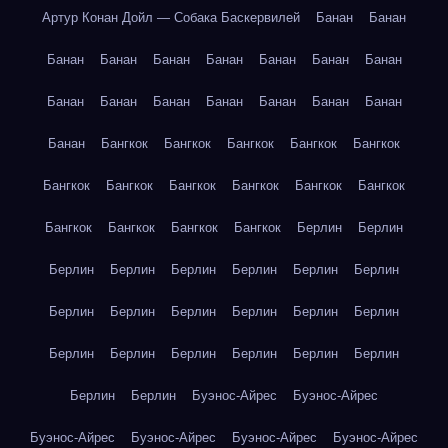
Артур Конан Дойл — Собака Баскервилей
Банан
Банан
Банан
Банан
Банан
Банан
Банан
Банан
Банан
Банан
Банан
Банан
Банан
Банан
Банан
Банан
Банан
Бангкок
Бангкок
Бангкок
Бангкок
Бангкок
Бангкок
Бангкок
Бангкок
Бангкок
Бангкок
Бангкок
Бангкок
Бангкок
Бангкок
Бангкок
Берлин
Берлин
Берлин
Берлин
Берлин
Берлин
Берлин
Берлин
Берлин
Берлин
Берлин
Берлин
Берлин
Берлин
Берлин
Берлин
Берлин
Берлин
Берлин
Берлин
Берлин
Берлин
Буэнос-Айрес
Буэнос-Айрес
Буэнос-Айрес
Буэнос-Айрес
Буэнос-Айрес
Буэнос-Айрес