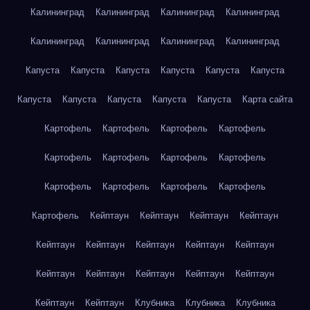
Калининград
Калининград
Калининград
Калининград
Калининград
Калининград
Калининград
Калининград
Капуста
Капуста
Капуста
Капуста
Капуста
Капуста
Капуста
Капуста
Капуста
Капуста
Капуста
Карта сайта
Картофель
Картофель
Картофель
Картофель
Картофель
Картофель
Картофель
Картофель
Картофель
Картофель
Картофель
Картофель
Картофель
Кейптаун
Кейптаун
Кейптаун
Кейптаун
Кейптаун
Кейптаун
Кейптаун
Кейптаун
Кейптаун
Кейптаун
Кейптаун
Кейптаун
Кейптаун
Кейптаун
Кейптаун
Кейптаун
Клубника
Клубника
Клубника