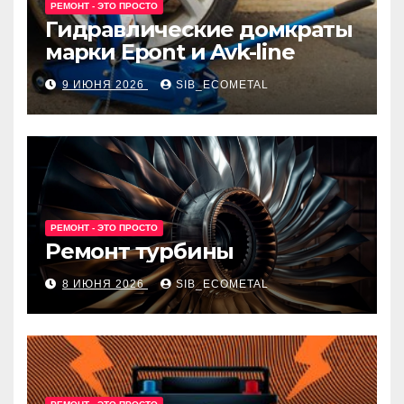
РЕМОНТ - ЭТО ПРОСТО
Гидравлические домкраты
марки Epont и Avk-line
9 ИЮНЯ 2026
SIB_ECOMETAL
РЕМОНТ - ЭТО ПРОСТО
Ремонт турбины
8 ИЮНЯ 2026
SIB_ECOMETAL