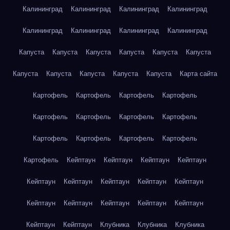
Калининград
Калининград
Калининград
Калининград
Калининград
Калининград
Калининград
Калининград
Капуста
Капуста
Капуста
Капуста
Капуста
Капуста
Капуста
Капуста
Капуста
Капуста
Капуста
Карта сайта
Картофель
Картофель
Картофель
Картофель
Картофель
Картофель
Картофель
Картофель
Картофель
Картофель
Картофель
Картофель
Картофель
Кейптаун
Кейптаун
Кейптаун
Кейптаун
Кейптаун
Кейптаун
Кейптаун
Кейптаун
Кейптаун
Кейптаун
Кейптаун
Кейптаун
Кейптаун
Кейптаун
Кейптаун
Кейптаун
Клубника
Клубника
Клубника