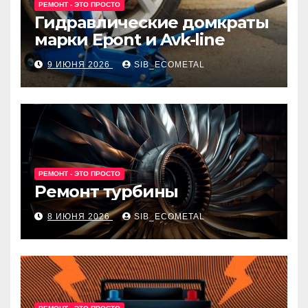
РЕМОНТ - ЭТО ПРОСТО
Гидравлические домкраты
марки Epont и Avk-line
9 ИЮНЯ 2026
SIB_ECOMETAL
РЕМОНТ - ЭТО ПРОСТО
Ремонт турбины
8 ИЮНЯ 2026
SIB_ECOMETAL