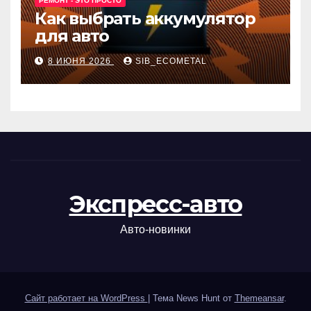
РЕМОНТ - ЭТО ПРОСТО
Как выбрать аккумулятор
для авто
8 ИЮНЯ 2026
SIB_ECOMETAL
Экспресс-авто
Авто-новинки
Сайт работает на WordPress
|
Тема News Hunt от
Themeansar
.