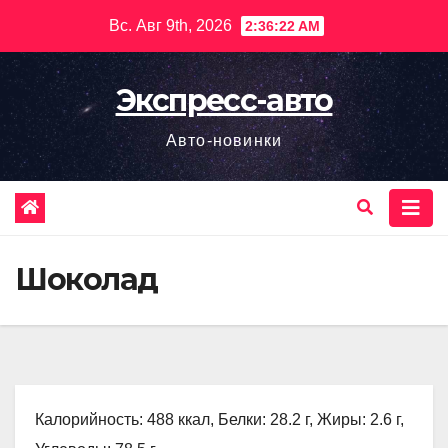
Перейти
Вс. Авг 9th, 2026
2:36:23 AM
к
содержимому
Экспресс-авто
Авто-новинки
Шоколад
Калорийность: 488 ккал, Белки: 28.2 г, Жиры: 2.6 г,