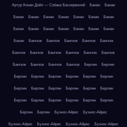
Артур Конан Дойл — Собака Баскервилей
Банан
Банан
Банан
Банан
Банан
Банан
Банан
Банан
Банан
Банан
Банан
Банан
Банан
Банан
Банан
Банан
Банан
Бангкок
Бангкок
Бангкок
Бангкок
Бангкок
Бангкок
Бангкок
Бангкок
Бангкок
Бангкок
Бангкок
Бангкок
Бангкок
Бангкок
Бангкок
Берлин
Берлин
Берлин
Берлин
Берлин
Берлин
Берлин
Берлин
Берлин
Берлин
Берлин
Берлин
Берлин
Берлин
Берлин
Берлин
Берлин
Берлин
Берлин
Берлин
Берлин
Берлин
Буэнос-Айрес
Буэнос-Айрес
Буэнос-Айрес
Буэнос-Айрес
Буэнос-Айрес
Буэнос-Айрес