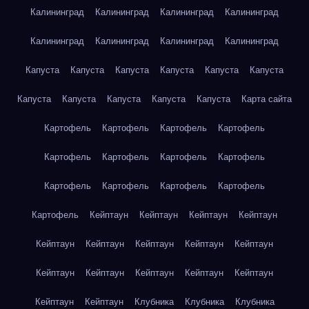
Калининград
Калининград
Калининград
Калининград
Калининград
Калининград
Калининград
Калининград
Капуста
Капуста
Капуста
Капуста
Капуста
Капуста
Капуста
Капуста
Капуста
Капуста
Капуста
Карта сайта
Картофель
Картофель
Картофель
Картофель
Картофель
Картофель
Картофель
Картофель
Картофель
Картофель
Картофель
Картофель
Картофель
Кейптаун
Кейптаун
Кейптаун
Кейптаун
Кейптаун
Кейптаун
Кейптаун
Кейптаун
Кейптаун
Кейптаун
Кейптаун
Кейптаун
Кейптаун
Кейптаун
Кейптаун
Кейптаун
Клубника
Клубника
Клубника