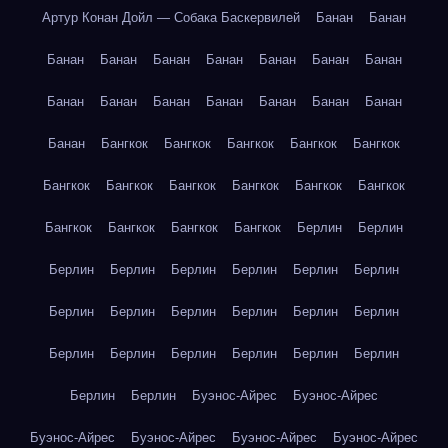
Артур Конан Дойл — Собака Баскервилей
Банан
Банан
Банан
Банан
Банан
Банан
Банан
Банан
Банан
Банан
Банан
Банан
Банан
Банан
Банан
Банан
Банан
Бангкок
Бангкок
Бангкок
Бангкок
Бангкок
Бангкок
Бангкок
Бангкок
Бангкок
Бангкок
Бангкок
Бангкок
Бангкок
Бангкок
Бангкок
Берлин
Берлин
Берлин
Берлин
Берлин
Берлин
Берлин
Берлин
Берлин
Берлин
Берлин
Берлин
Берлин
Берлин
Берлин
Берлин
Берлин
Берлин
Берлин
Берлин
Берлин
Берлин
Буэнос-Айрес
Буэнос-Айрес
Буэнос-Айрес
Буэнос-Айрес
Буэнос-Айрес
Буэнос-Айрес