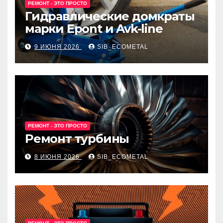
РЕМОНТ - ЭТО ПРОСТО
Гидравлические домкраты
марки Epont и Avk-line
9 ИЮНЯ 2026
SIB_ECOMETAL
РЕМОНТ - ЭТО ПРОСТО
Ремонт турбины
8 ИЮНЯ 2026
SIB_ECOMETAL