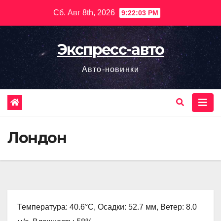
Перейти
Сб. Авг 8th, 2026
9:22:04 PM
к
содержимому
Экспресс-авто
Авто-новинки
Лондон
Температура: 40.6°C, Осадки: 52.7 мм, Ветер: 8.0