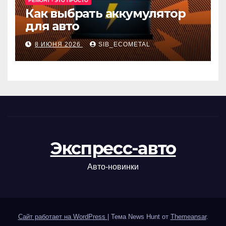
РЕМОНТ - ЭТО ПРОСТО
Как выбрать аккумулятор
для авто
8 ИЮНЯ 2026
SIB_ECOMETAL
Экспресс-авто
Авто-новинки
Сайт работает на WordPress
|
Тема News Hunt от
Themeansar
.