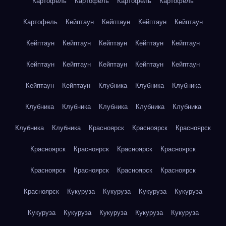
Картофель
Картофель
Картофель
Картофель
Картофель
Кейптаун
Кейптаун
Кейптаун
Кейптаун
Кейптаун
Кейптаун
Кейптаун
Кейптаун
Кейптаун
Кейптаун
Кейптаун
Кейптаун
Кейптаун
Кейптаун
Кейптаун
Кейптаун
Клубника
Клубника
Клубника
Клубника
Клубника
Клубника
Клубника
Клубника
Клубника
Клубника
Красноярск
Красноярск
Красноярск
Красноярск
Красноярск
Красноярск
Красноярск
Красноярск
Красноярск
Красноярск
Красноярск
Красноярск
Кукуруза
Кукуруза
Кукуруза
Кукуруза
Кукуруза
Кукуруза
Кукуруза
Кукуруза
Кукуруза