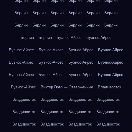
Берлин
Берлин
Берлин
Берлин
Берлин
Берлин
Берлин
Берлин
Берлин
Берлин
Берлин
Берлин
Берлин
Берлин
Берлин
Берлин
Берлин
Берлин
Берлин
Берлин
Буэнос-Айрес
Буэнос-Айрес
Буэнос-Айрес
Буэнос-Айрес
Буэнос-Айрес
Буэнос-Айрес
Буэнос-Айрес
Буэнос-Айрес
Буэнос-Айрес
Буэнос-Айрес
Буэнос-Айрес
Буэнос-Айрес
Буэнос-Айрес
Буэнос-Айрес
Буэнос-Айрес
Виктор Гюго — Отверженные
Владивосток
Владивосток
Владивосток
Владивосток
Владивосток
Владивосток
Владивосток
Владивосток
Владивосток
Владивосток
Владивосток
Владивосток
Владивосток