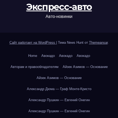
Экспресс-авто
Авто-новинки
Сайт работает на WordPress
|
Тема News Hunt от
Themeansar
.
Home
Авокадо
Авокадо
Авокадо
Авторам и правообладателям
Айзек Азимов — Основание
Айзек Азимов — Основание
Александр Дюма — Граф Монте-Кристо
Александр Пушкин — Евгений Онегин
Александр Пушкин — Евгений Онегин