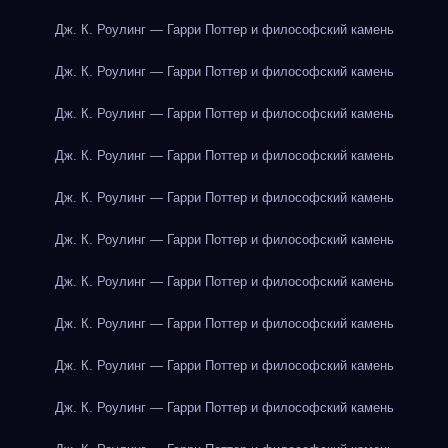
Дж. К. Роулинг — Гарри Поттер и философский камень
Дж. К. Роулинг — Гарри Поттер и философский камень
Дж. К. Роулинг — Гарри Поттер и философский камень
Дж. К. Роулинг — Гарри Поттер и философский камень
Дж. К. Роулинг — Гарри Поттер и философский камень
Дж. К. Роулинг — Гарри Поттер и философский камень
Дж. К. Роулинг — Гарри Поттер и философский камень
Дж. К. Роулинг — Гарри Поттер и философский камень
Дж. К. Роулинг — Гарри Поттер и философский камень
Дж. К. Роулинг — Гарри Поттер и философский камень