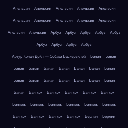
Апельсин
Апельсин
Апельсин
Апельсин
Апельсин
Апельсин
Апельсин
Апельсин
Апельсин
Апельсин
Апельсин
Апельсин
Арбуз
Арбуз
Арбуз
Арбуз
Арбуз
Арбуз
Арбуз
Арбуз
Арбуз
Артур Конан Дойл — Собака Баскервилей
Банан
Банан
Банан
Банан
Банан
Банан
Банан
Банан
Банан
Банан
Банан
Банан
Банан
Банан
Банан
Банан
Банан
Бангкок
Бангкок
Бангкок
Бангкок
Бангкок
Бангкок
Бангкок
Бангкок
Бангкок
Бангкок
Бангкок
Бангкок
Бангкок
Бангкок
Бангкок
Берлин
Берлин