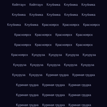
Кейптаун
Кейптаун
Клубника
Клубника
Клубника
Клубника
Клубника
Клубника
Клубника
Клубника
Клубника
Клубника
Красноярск
Красноярск
Красноярск
Красноярск
Красноярск
Красноярск
Красноярск
Красноярск
Красноярск
Красноярск
Красноярск
Красноярск
Кукуруза
Кукуруза
Кукуруза
Кукуруза
Кукуруза
Кукуруза
Кукуруза
Кукуруза
Кукуруза
Кукуруза
Кукуруза
Куриная грудка
Куриная грудка
Куриная грудка
Куриная грудка
Куриная грудка
Куриная грудка
Куриная грудка
Куриная грудка
Куриная грудка
Куриная грудка
Куриная грудка