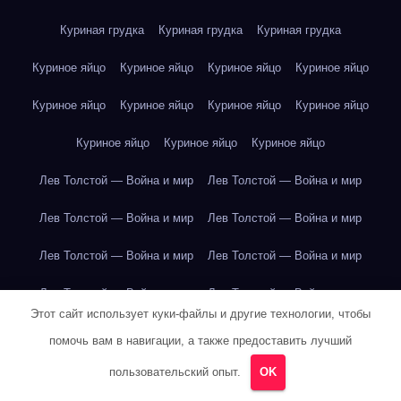
Куриная грудка
Куриная грудка
Куриная грудка
Куриное яйцо
Куриное яйцо
Куриное яйцо
Куриное яйцо
Куриное яйцо
Куриное яйцо
Куриное яйцо
Куриное яйцо
Куриное яйцо
Куриное яйцо
Куриное яйцо
Лев Толстой — Война и мир
Лев Толстой — Война и мир
Лев Толстой — Война и мир
Лев Толстой — Война и мир
Лев Толстой — Война и мир
Лев Толстой — Война и мир
Лев Толстой — Война и мир
Лев Толстой — Война и мир
Этот сайт использует куки-файлы и другие технологии, чтобы
Лев Толстой — Война и мир
Лев Толстой — Война и мир
помочь вам в навигации, а также предоставить лучший
Лев Толстой — Война и мир
Лев Толстой — Война и мир
пользовательский опыт.
OK