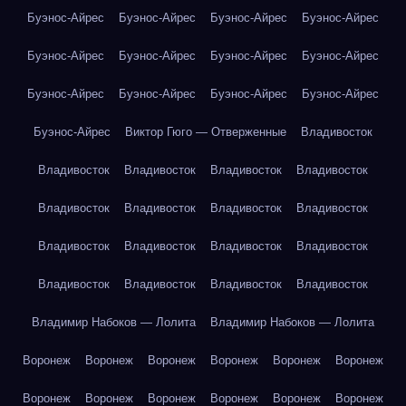
Буэнос-Айрес
Буэнос-Айрес
Буэнос-Айрес
Буэнос-Айрес
Буэнос-Айрес
Буэнос-Айрес
Буэнос-Айрес
Буэнос-Айрес
Буэнос-Айрес
Буэнос-Айрес
Буэнос-Айрес
Буэнос-Айрес
Буэнос-Айрес
Виктор Гюго — Отверженные
Владивосток
Владивосток
Владивосток
Владивосток
Владивосток
Владивосток
Владивосток
Владивосток
Владивосток
Владивосток
Владивосток
Владивосток
Владивосток
Владивосток
Владивосток
Владивосток
Владивосток
Владимир Набоков — Лолита
Владимир Набоков — Лолита
Воронеж
Воронеж
Воронеж
Воронеж
Воронеж
Воронеж
Воронеж
Воронеж
Воронеж
Воронеж
Воронеж
Воронеж