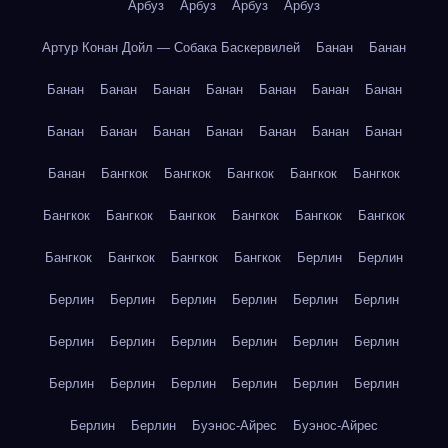
Арбуз
Арбуз
Арбуз
Арбуз
Артур Конан Дойл — Собака Баскервилей
Банан
Банан
Банан
Банан
Банан
Банан
Банан
Банан
Банан
Банан
Банан
Банан
Банан
Банан
Банан
Банан
Банан
Бангкок
Бангкок
Бангкок
Бангкок
Бангкок
Бангкок
Бангкок
Бангкок
Бангкок
Бангкок
Бангкок
Бангкок
Бангкок
Бангкок
Бангкок
Берлин
Берлин
Берлин
Берлин
Берлин
Берлин
Берлин
Берлин
Берлин
Берлин
Берлин
Берлин
Берлин
Берлин
Берлин
Берлин
Берлин
Берлин
Берлин
Берлин
Берлин
Берлин
Буэнос-Айрес
Буэнос-Айрес