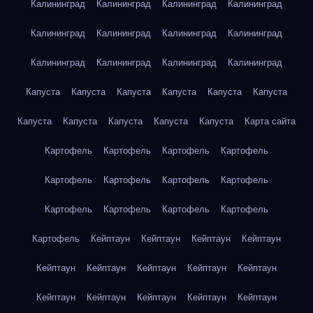
Калининград
Калининград
Калининград
Калининград
Калининград
Калининград
Калининград
Калининград
Калининград
Калининград
Калининград
Калининград
Капуста
Капуста
Капуста
Капуста
Капуста
Капуста
Капуста
Капуста
Капуста
Капуста
Капуста
Карта сайта
Картофель
Картофель
Картофель
Картофель
Картофель
Картофель
Картофель
Картофель
Картофель
Картофель
Картофель
Картофель
Картофель
Кейптаун
Кейптаун
Кейптаун
Кейптаун
Кейптаун
Кейптаун
Кейптаун
Кейптаун
Кейптаун
Кейптаун
Кейптаун
Кейптаун
Кейптаун
Кейптаун