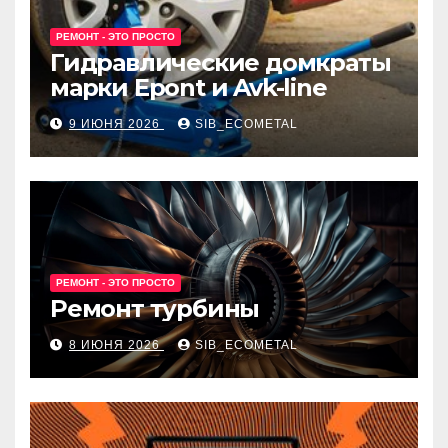
РЕМОНТ - ЭТО ПРОСТО
Гидравлические домкраты
марки Epont и Avk-line
9 ИЮНЯ 2026
SIB_ECOMETAL
РЕМОНТ - ЭТО ПРОСТО
Ремонт турбины
8 ИЮНЯ 2026
SIB_ECOMETAL