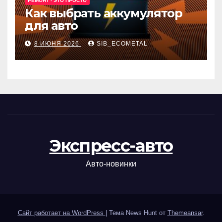
РЕМОНТ - ЭТО ПРОСТО
Как выбрать аккумулятор
для авто
8 ИЮНЯ 2026
SIB_ECOMETAL
Экспресс-авто
Авто-новинки
Сайт работает на WordPress
|
Тема News Hunt от
Themeansar
.