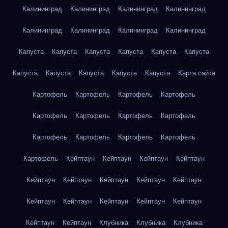
Калининград
Калининград
Калининград
Калининград
Калининград
Калининград
Калининград
Калининград
Капуста
Капуста
Капуста
Капуста
Капуста
Капуста
Капуста
Капуста
Капуста
Капуста
Капуста
Карта сайта
Картофель
Картофель
Картофель
Картофель
Картофель
Картофель
Картофель
Картофель
Картофель
Картофель
Картофель
Картофель
Картофель
Кейптаун
Кейптаун
Кейптаун
Кейптаун
Кейптаун
Кейптаун
Кейптаун
Кейптаун
Кейптаун
Кейптаун
Кейптаун
Кейптаун
Кейптаун
Кейптаун
Кейптаун
Кейптаун
Клубника
Клубника
Клубника