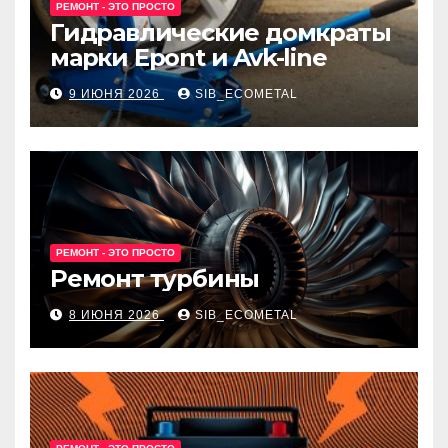
РЕМОНТ - ЭТО ПРОСТО
Гидравлические домкраты
марки Epont и Avk-line
9 ИЮНЯ 2026
SIB_ECOMETAL
РЕМОНТ - ЭТО ПРОСТО
Ремонт турбины
8 ИЮНЯ 2026
SIB_ECOMETAL