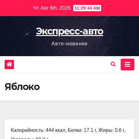
Перейти
Чт. Авг 6th, 2026
11:29:45 AM
к
содержимому
Экспресс-авто
Авто-новинки
Яблоко
Калорийность: 444 ккал, Белки: 17.1 г, Жиры: 0.6 г,