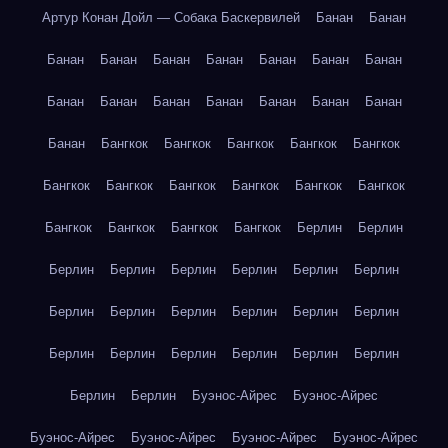
Артур Конан Дойл — Собака Баскервилей
Банан
Банан
Банан
Банан
Банан
Банан
Банан
Банан
Банан
Банан
Банан
Банан
Банан
Банан
Банан
Банан
Банан
Бангкок
Бангкок
Бангкок
Бангкок
Бангкок
Бангкок
Бангкок
Бангкок
Бангкок
Бангкок
Бангкок
Бангкок
Бангкок
Бангкок
Бангкок
Берлин
Берлин
Берлин
Берлин
Берлин
Берлин
Берлин
Берлин
Берлин
Берлин
Берлин
Берлин
Берлин
Берлин
Берлин
Берлин
Берлин
Берлин
Берлин
Берлин
Берлин
Берлин
Буэнос-Айрес
Буэнос-Айрес
Буэнос-Айрес
Буэнос-Айрес
Буэнос-Айрес
Буэнос-Айрес