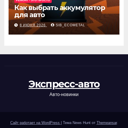
РЕМОНТ - ЭТО ПРОСТО
Как выбрать аккумулятор
для авто
8 ИЮНЯ 2026
SIB_ECOMETAL
Экспресс-авто
Авто-новинки
Сайт работает на WordPress
|
Тема News Hunt от
Themeansar
.