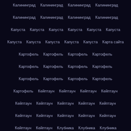
Калининград
Калининград
Калининград
Калининград
Калининград
Калининград
Калининград
Калининград
Капуста
Капуста
Капуста
Капуста
Капуста
Капуста
Капуста
Капуста
Капуста
Капуста
Капуста
Карта сайта
Картофель
Картофель
Картофель
Картофель
Картофель
Картофель
Картофель
Картофель
Картофель
Картофель
Картофель
Картофель
Картофель
Кейптаун
Кейптаун
Кейптаун
Кейптаун
Кейптаун
Кейптаун
Кейптаун
Кейптаун
Кейптаун
Кейптаун
Кейптаун
Кейптаун
Кейптаун
Кейптаун
Кейптаун
Кейптаун
Клубника
Клубника
Клубника