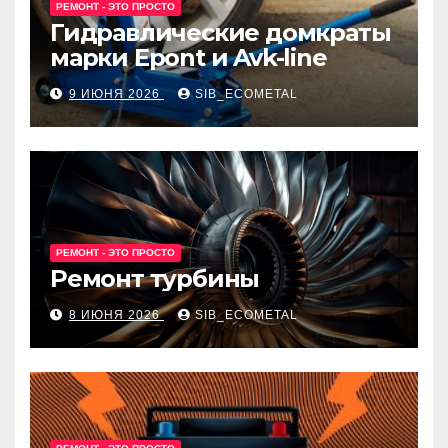
РЕМОНТ - ЭТО ПРОСТО
Гидравлические домкраты
марки Epont и Avk-line
9 ИЮНЯ 2026
SIB_ECOMETAL
РЕМОНТ - ЭТО ПРОСТО
Ремонт турбины
8 ИЮНЯ 2026
SIB_ECOMETAL