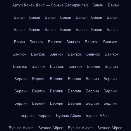
Артур Конан Дойл — Собака Баскервилей
Банан
Банан
Банан
Банан
Банан
Банан
Банан
Банан
Банан
Банан
Банан
Банан
Банан
Банан
Банан
Банан
Банан
Бангкок
Бангкок
Бангкок
Бангкок
Бангкок
Бангкок
Бангкок
Бангкок
Бангкок
Бангкок
Бангкок
Бангкок
Бангкок
Бангкок
Бангкок
Берлин
Берлин
Берлин
Берлин
Берлин
Берлин
Берлин
Берлин
Берлин
Берлин
Берлин
Берлин
Берлин
Берлин
Берлин
Берлин
Берлин
Берлин
Берлин
Берлин
Берлин
Берлин
Буэнос-Айрес
Буэнос-Айрес
Буэнос-Айрес
Буэнос-Айрес
Буэнос-Айрес
Буэнос-Айрес