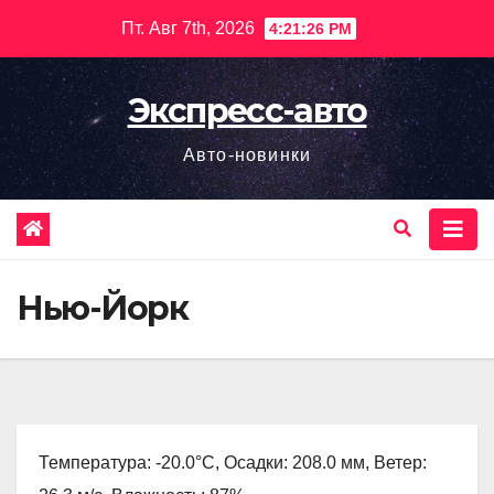
Перейти
Пт. Авг 7th, 2026
4:21:27 PM
к
содержимому
Экспресс-авто
Авто-новинки
Нью-Йорк
Температура: -20.0°C, Осадки: 208.0 мм, Ветер: