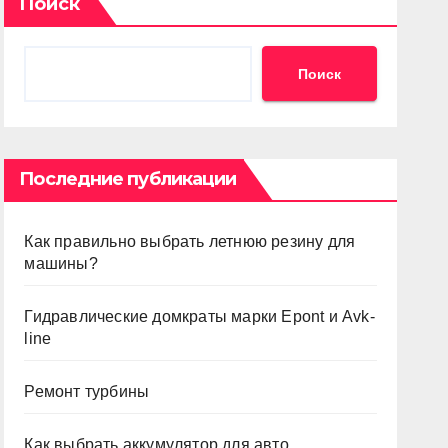
Поиск
Поиск
Последние публикации
Как правильно выбрать летнюю резину для
машины?
Гидравлические домкраты марки Epont и Avk-
line
Ремонт турбины
Как выбрать аккумулятор для авто