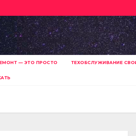
ЕМОНТ — ЭТО ПРОСТО
ТЕХОБСЛУЖИВАНИЕ СВО
ХАТЬ