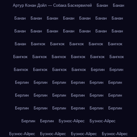
Артур Конан Дойл — Собака Баскервилей
Банан
Банан
Банан
Банан
Банан
Банан
Банан
Банан
Банан
Банан
Банан
Банан
Банан
Банан
Банан
Банан
Банан
Бангкок
Бангкок
Бангкок
Бангкок
Бангкок
Бангкок
Бангкок
Бангкок
Бангкок
Бангкок
Бангкок
Бангкок
Бангкок
Бангкок
Бангкок
Берлин
Берлин
Берлин
Берлин
Берлин
Берлин
Берлин
Берлин
Берлин
Берлин
Берлин
Берлин
Берлин
Берлин
Берлин
Берлин
Берлин
Берлин
Берлин
Берлин
Берлин
Берлин
Буэнос-Айрес
Буэнос-Айрес
Буэнос-Айрес
Буэнос-Айрес
Буэнос-Айрес
Буэнос-Айрес