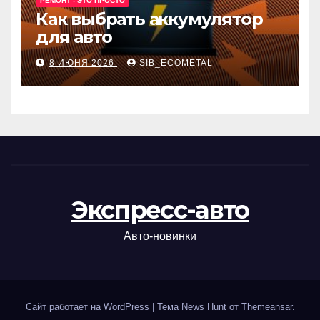
РЕМОНТ - ЭТО ПРОСТО
Как выбрать аккумулятор
для авто
8 ИЮНЯ 2026
SIB_ECOMETAL
Экспресс-авто
Авто-новинки
Сайт работает на WordPress
|
Тема News Hunt от
Themeansar
.