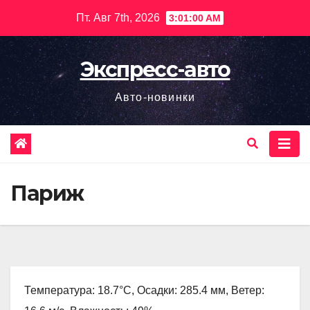
Перейти
Пт. Авг 7th, 2026
3:01:01 AM
к
содержимому
Экспресс-авто
Авто-новинки
Париж
Температура: 18.7°C, Осадки: 285.4 мм, Ветер: