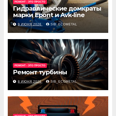
РЕМОНТ - ЭТО ПРОСТО
Гидравлические домкраты
марки Epont и Avk-line
9 ИЮНЯ 2026
SIB_ECOMETAL
РЕМОНТ - ЭТО ПРОСТО
Ремонт турбины
8 ИЮНЯ 2026
SIB_ECOMETAL