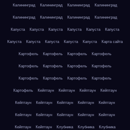
Калининград
Калининград
Калининград
Калининград
Калининград
Калининград
Калининград
Калининград
Капуста
Капуста
Капуста
Капуста
Капуста
Капуста
Капуста
Капуста
Капуста
Капуста
Капуста
Карта сайта
Картофель
Картофель
Картофель
Картофель
Картофель
Картофель
Картофель
Картофель
Картофель
Картофель
Картофель
Картофель
Картофель
Кейптаун
Кейптаун
Кейптаун
Кейптаун
Кейптаун
Кейптаун
Кейптаун
Кейптаун
Кейптаун
Кейптаун
Кейптаун
Кейптаун
Кейптаун
Кейптаун
Кейптаун
Кейптаун
Клубника
Клубника
Клубника