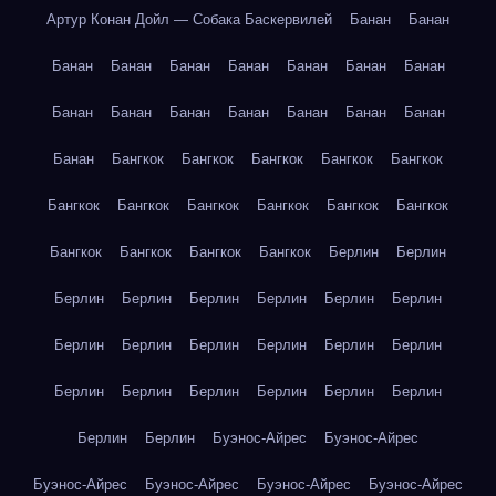
Артур Конан Дойл — Собака Баскервилей
Банан
Банан
Банан
Банан
Банан
Банан
Банан
Банан
Банан
Банан
Банан
Банан
Банан
Банан
Банан
Банан
Банан
Бангкок
Бангкок
Бангкок
Бангкок
Бангкок
Бангкок
Бангкок
Бангкок
Бангкок
Бангкок
Бангкок
Бангкок
Бангкок
Бангкок
Бангкок
Берлин
Берлин
Берлин
Берлин
Берлин
Берлин
Берлин
Берлин
Берлин
Берлин
Берлин
Берлин
Берлин
Берлин
Берлин
Берлин
Берлин
Берлин
Берлин
Берлин
Берлин
Берлин
Буэнос-Айрес
Буэнос-Айрес
Буэнос-Айрес
Буэнос-Айрес
Буэнос-Айрес
Буэнос-Айрес