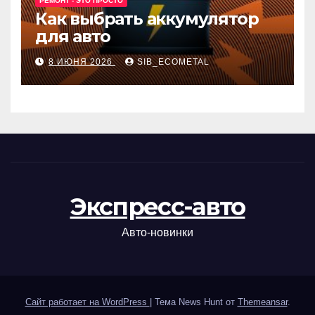
РЕМОНТ - ЭТО ПРОСТО
Как выбрать аккумулятор
для авто
8 ИЮНЯ 2026
SIB_ECOMETAL
Экспресс-авто
Авто-новинки
Сайт работает на WordPress
|
Тема News Hunt от
Themeansar
.