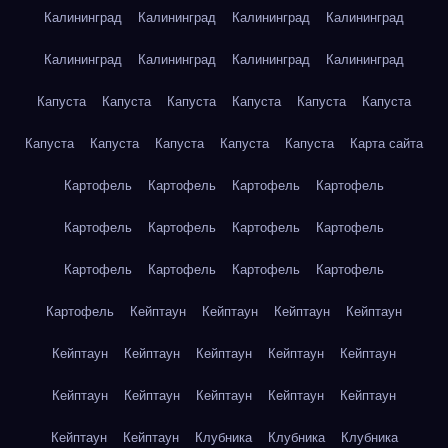
Калининград
Калининград
Калининград
Калининград
Калининград
Калининград
Калининград
Калининград
Капуста
Капуста
Капуста
Капуста
Капуста
Капуста
Капуста
Капуста
Капуста
Капуста
Капуста
Карта сайта
Картофель
Картофель
Картофель
Картофель
Картофель
Картофель
Картофель
Картофель
Картофель
Картофель
Картофель
Картофель
Картофель
Кейптаун
Кейптаун
Кейптаун
Кейптаун
Кейптаун
Кейптаун
Кейптаун
Кейптаун
Кейптаун
Кейптаун
Кейптаун
Кейптаун
Кейптаун
Кейптаун
Кейптаун
Кейптаун
Клубника
Клубника
Клубника