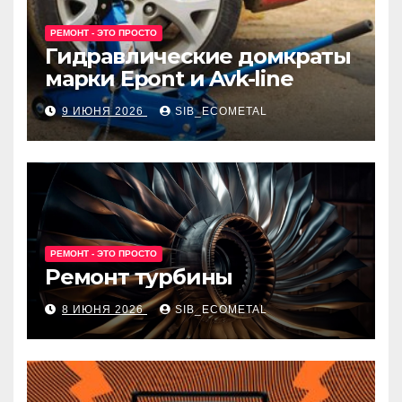
РЕМОНТ - ЭТО ПРОСТО
Гидравлические домкраты
марки Epont и Avk-line
9 ИЮНЯ 2026
SIB_ECOMETAL
РЕМОНТ - ЭТО ПРОСТО
Ремонт турбины
8 ИЮНЯ 2026
SIB_ECOMETAL