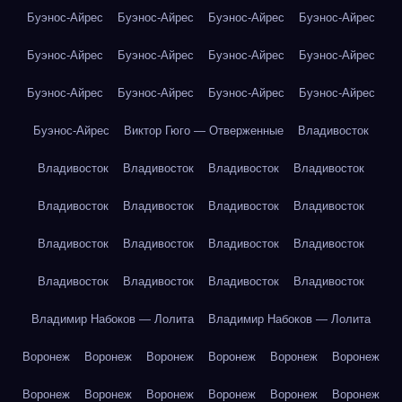
Буэнос-Айрес
Буэнос-Айрес
Буэнос-Айрес
Буэнос-Айрес
Буэнос-Айрес
Буэнос-Айрес
Буэнос-Айрес
Буэнос-Айрес
Буэнос-Айрес
Буэнос-Айрес
Буэнос-Айрес
Буэнос-Айрес
Буэнос-Айрес
Виктор Гюго — Отверженные
Владивосток
Владивосток
Владивосток
Владивосток
Владивосток
Владивосток
Владивосток
Владивосток
Владивосток
Владивосток
Владивосток
Владивосток
Владивосток
Владивосток
Владивосток
Владивосток
Владивосток
Владимир Набоков — Лолита
Владимир Набоков — Лолита
Воронеж
Воронеж
Воронеж
Воронеж
Воронеж
Воронеж
Воронеж
Воронеж
Воронеж
Воронеж
Воронеж
Воронеж