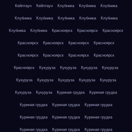
Кейптаун
Кейптаун
Клубника
Клубника
Клубника
Клубника
Клубника
Клубника
Клубника
Клубника
Клубника
Клубника
Красноярск
Красноярск
Красноярск
Красноярск
Красноярск
Красноярск
Красноярск
Красноярск
Красноярск
Красноярск
Красноярск
Красноярск
Кукуруза
Кукуруза
Кукуруза
Кукуруза
Кукуруза
Кукуруза
Кукуруза
Кукуруза
Кукуруза
Кукуруза
Кукуруза
Куриная грудка
Куриная грудка
Куриная грудка
Куриная грудка
Куриная грудка
Куриная грудка
Куриная грудка
Куриная грудка
Куриная грудка
Куриная грудка
Куриная грудка