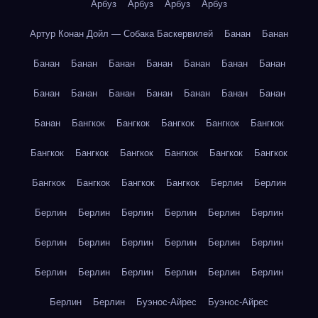
Арбуз
Арбуз
Арбуз
Арбуз
Артур Конан Дойл — Собака Баскервилей
Банан
Банан
Банан
Банан
Банан
Банан
Банан
Банан
Банан
Банан
Банан
Банан
Банан
Банан
Банан
Банан
Банан
Бангкок
Бангкок
Бангкок
Бангкок
Бангкок
Бангкок
Бангкок
Бангкок
Бангкок
Бангкок
Бангкок
Бангкок
Бангкок
Бангкок
Бангкок
Берлин
Берлин
Берлин
Берлин
Берлин
Берлин
Берлин
Берлин
Берлин
Берлин
Берлин
Берлин
Берлин
Берлин
Берлин
Берлин
Берлин
Берлин
Берлин
Берлин
Берлин
Берлин
Буэнос-Айрес
Буэнос-Айрес