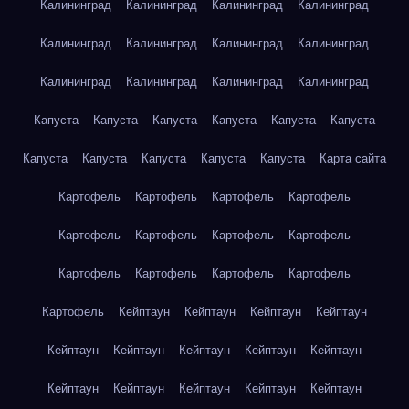
Калининград
Калининград
Калининград
Калининград
Калининград
Калининград
Калининград
Калининград
Калининград
Калининград
Калининград
Калининград
Капуста
Капуста
Капуста
Капуста
Капуста
Капуста
Капуста
Капуста
Капуста
Капуста
Капуста
Карта сайта
Картофель
Картофель
Картофель
Картофель
Картофель
Картофель
Картофель
Картофель
Картофель
Картофель
Картофель
Картофель
Картофель
Кейптаун
Кейптаун
Кейптаун
Кейптаун
Кейптаун
Кейптаун
Кейптаун
Кейптаун
Кейптаун
Кейптаун
Кейптаун
Кейптаун
Кейптаун
Кейптаун