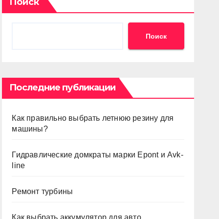
Поиск
Поиск
Последние публикации
Как правильно выбрать летнюю резину для
машины?
Гидравлические домкраты марки Epont и Avk-
line
Ремонт турбины
Как выбрать аккумулятор для авто