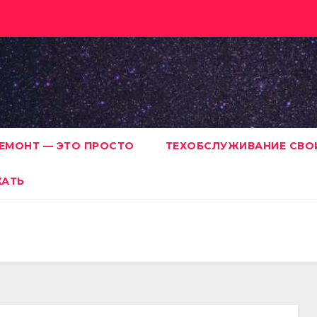
ЕМОНТ — ЭТО ПРОСТО
ТЕХОБСЛУЖИВАНИЕ СВО
ХАТЬ