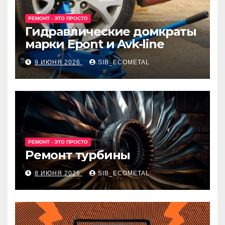
РЕМОНТ - ЭТО ПРОСТО
Гидравлические домкраты
марки Epont и Avk-line
9 ИЮНЯ 2026
SIB_ECOMETAL
РЕМОНТ - ЭТО ПРОСТО
Ремонт турбины
8 ИЮНЯ 2026
SIB_ECOMETAL