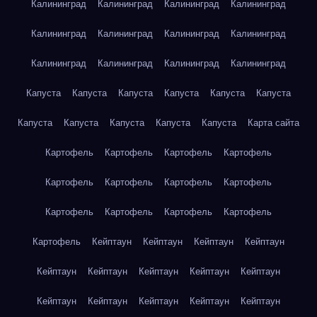
Калининград
Калининград
Калининград
Калининград
Калининград
Калининград
Калининград
Калининград
Калининград
Калининград
Калининград
Калининград
Капуста
Капуста
Капуста
Капуста
Капуста
Капуста
Капуста
Капуста
Капуста
Капуста
Капуста
Карта сайта
Картофель
Картофель
Картофель
Картофель
Картофель
Картофель
Картофель
Картофель
Картофель
Картофель
Картофель
Картофель
Картофель
Кейптаун
Кейптаун
Кейптаун
Кейптаун
Кейптаун
Кейптаун
Кейптаун
Кейптаун
Кейптаун
Кейптаун
Кейптаун
Кейптаун
Кейптаун
Кейптаун