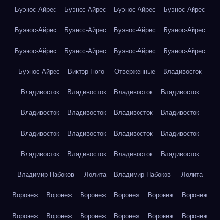
Буэнос-Айрес
Буэнос-Айрес
Буэнос-Айрес
Буэнос-Айрес
Буэнос-Айрес
Буэнос-Айрес
Буэнос-Айрес
Буэнос-Айрес
Буэнос-Айрес
Буэнос-Айрес
Буэнос-Айрес
Буэнос-Айрес
Буэнос-Айрес
Виктор Гюго — Отверженные
Владивосток
Владивосток
Владивосток
Владивосток
Владивосток
Владивосток
Владивосток
Владивосток
Владивосток
Владивосток
Владивосток
Владивосток
Владивосток
Владивосток
Владивосток
Владивосток
Владивосток
Владимир Набоков — Лолита
Владимир Набоков — Лолита
Воронеж
Воронеж
Воронеж
Воронеж
Воронеж
Воронеж
Воронеж
Воронеж
Воронеж
Воронеж
Воронеж
Воронеж