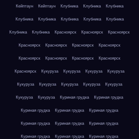
Кейптаун
Кейптаун
Клубника
Клубника
Клубника
Клубника
Клубника
Клубника
Клубника
Клубника
Клубника
Клубника
Красноярск
Красноярск
Красноярск
Красноярск
Красноярск
Красноярск
Красноярск
Красноярск
Красноярск
Красноярск
Красноярск
Красноярск
Кукуруза
Кукуруза
Кукуруза
Кукуруза
Кукуруза
Кукуруза
Кукуруза
Кукуруза
Кукуруза
Кукуруза
Кукуруза
Куриная грудка
Куриная грудка
Куриная грудка
Куриная грудка
Куриная грудка
Куриная грудка
Куриная грудка
Куриная грудка
Куриная грудка
Куриная грудка
Куриная грудка