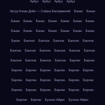
Арбуз
Арбуз
Арбуз
Арбуз
Артур Конан Дойл — Собака Баскервилей
Банан
Банан
Банан
Банан
Банан
Банан
Банан
Банан
Банан
Банан
Банан
Банан
Банан
Банан
Банан
Банан
Банан
Бангкок
Бангкок
Бангкок
Бангкок
Бангкок
Бангкок
Бангкок
Бангкок
Бангкок
Бангкок
Бангкок
Бангкок
Бангкок
Бангкок
Бангкок
Берлин
Берлин
Берлин
Берлин
Берлин
Берлин
Берлин
Берлин
Берлин
Берлин
Берлин
Берлин
Берлин
Берлин
Берлин
Берлин
Берлин
Берлин
Берлин
Берлин
Берлин
Берлин
Буэнос-Айрес
Буэнос-Айрес