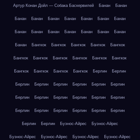
Артур Конан Дойл — Собака Баскервилей
Банан
Банан
Банан
Банан
Банан
Банан
Банан
Банан
Банан
Банан
Банан
Банан
Банан
Банан
Банан
Банан
Банан
Бангкок
Бангкок
Бангкок
Бангкок
Бангкок
Бангкок
Бангкок
Бангкок
Бангкок
Бангкок
Бангкок
Бангкок
Бангкок
Бангкок
Бангкок
Берлин
Берлин
Берлин
Берлин
Берлин
Берлин
Берлин
Берлин
Берлин
Берлин
Берлин
Берлин
Берлин
Берлин
Берлин
Берлин
Берлин
Берлин
Берлин
Берлин
Берлин
Берлин
Буэнос-Айрес
Буэнос-Айрес
Буэнос-Айрес
Буэнос-Айрес
Буэнос-Айрес
Буэнос-Айрес