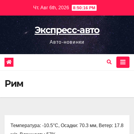
Перейти
Чт. Авг 6th, 2026
8:50:17 PM
к
содержимому
Экспресс-авто
Авто-новинки
Рим
Температура: -10.5°C, Осадки: 70.3 мм, Ветер: 17.8