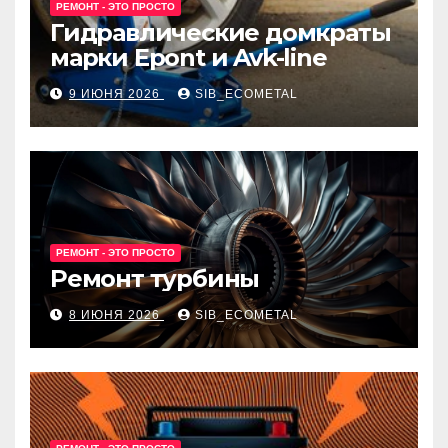
РЕМОНТ - ЭТО ПРОСТО
Гидравлические домкраты
марки Epont и Avk-line
9 ИЮНЯ 2026
SIB_ECOMETAL
РЕМОНТ - ЭТО ПРОСТО
Ремонт турбины
8 ИЮНЯ 2026
SIB_ECOMETAL