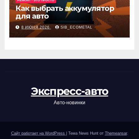
РЕМОНТ - ЭТО ПРОСТО
Как выбрать аккумулятор
для авто
8 ИЮНЯ 2026
SIB_ECOMETAL
Экспресс-авто
Авто-новинки
Сайт работает на WordPress
|
Тема News Hunt от
Themeansar
.