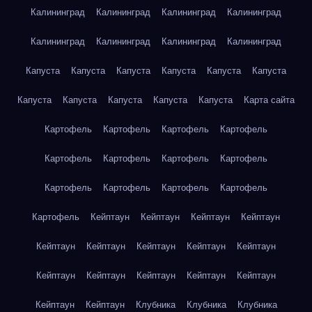
Калининград
Калининград
Калининград
Калининград
Калининград
Калининград
Калининград
Калининград
Капуста
Капуста
Капуста
Капуста
Капуста
Капуста
Капуста
Капуста
Капуста
Капуста
Капуста
Карта сайта
Картофель
Картофель
Картофель
Картофель
Картофель
Картофель
Картофель
Картофель
Картофель
Картофель
Картофель
Картофель
Картофель
Кейптаун
Кейптаун
Кейптаун
Кейптаун
Кейптаун
Кейптаун
Кейптаун
Кейптаун
Кейптаун
Кейптаун
Кейптаун
Кейптаун
Кейптаун
Кейптаун
Кейптаун
Кейптаун
Клубника
Клубника
Клубника