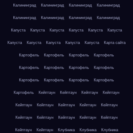
Калининград
Калининград
Калининград
Калининград
Калининград
Калининград
Калининград
Калининград
Капуста
Капуста
Капуста
Капуста
Капуста
Капуста
Капуста
Капуста
Капуста
Капуста
Капуста
Карта сайта
Картофель
Картофель
Картофель
Картофель
Картофель
Картофель
Картофель
Картофель
Картофель
Картофель
Картофель
Картофель
Картофель
Кейптаун
Кейптаун
Кейптаун
Кейптаун
Кейптаун
Кейптаун
Кейптаун
Кейптаун
Кейптаун
Кейптаун
Кейптаун
Кейптаун
Кейптаун
Кейптаун
Кейптаун
Кейптаун
Клубника
Клубника
Клубника