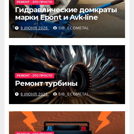
РЕМОНТ - ЭТО ПРОСТО
Гидравлические домкраты
марки Epont и Avk-line
9 ИЮНЯ 2026
SIB_ECOMETAL
РЕМОНТ - ЭТО ПРОСТО
Ремонт турбины
8 ИЮНЯ 2026
SIB_ECOMETAL