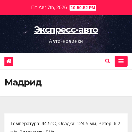
Перейти
Пт. Авг 7th, 2026
10:50:53 PM
к
содержимому
Экспресс-авто
Авто-новинки
Мадрид
Температура: 44.5°C, Осадки: 124.5 мм, Ветер: 6.2