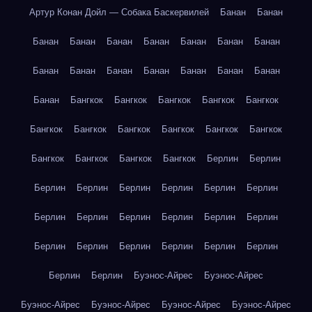
Артур Конан Дойл — Собака Баскервилей
Банан
Банан
Банан
Банан
Банан
Банан
Банан
Банан
Банан
Банан
Банан
Банан
Банан
Банан
Банан
Банан
Банан
Бангкок
Бангкок
Бангкок
Бангкок
Бангкок
Бангкок
Бангкок
Бангкок
Бангкок
Бангкок
Бангкок
Бангкок
Бангкок
Бангкок
Бангкок
Берлин
Берлин
Берлин
Берлин
Берлин
Берлин
Берлин
Берлин
Берлин
Берлин
Берлин
Берлин
Берлин
Берлин
Берлин
Берлин
Берлин
Берлин
Берлин
Берлин
Берлин
Берлин
Буэнос-Айрес
Буэнос-Айрес
Буэнос-Айрес
Буэнос-Айрес
Буэнос-Айрес
Буэнос-Айрес