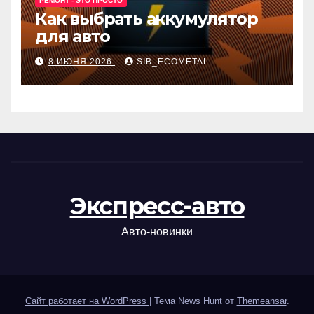
РЕМОНТ - ЭТО ПРОСТО
Как выбрать аккумулятор
для авто
8 ИЮНЯ 2026
SIB_ECOMETAL
Экспресс-авто
Авто-новинки
Сайт работает на WordPress
|
Тема News Hunt от
Themeansar
.