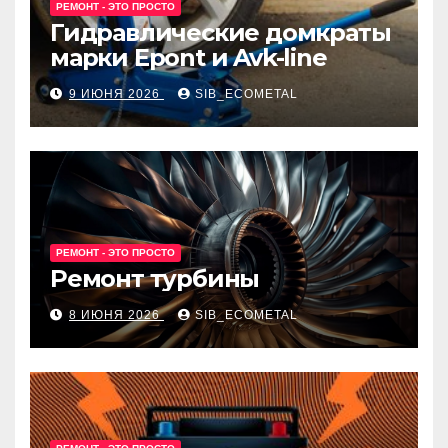
РЕМОНТ - ЭТО ПРОСТО
Гидравлические домкраты
марки Epont и Avk-line
9 ИЮНЯ 2026
SIB_ECOMETAL
РЕМОНТ - ЭТО ПРОСТО
Ремонт турбины
8 ИЮНЯ 2026
SIB_ECOMETAL