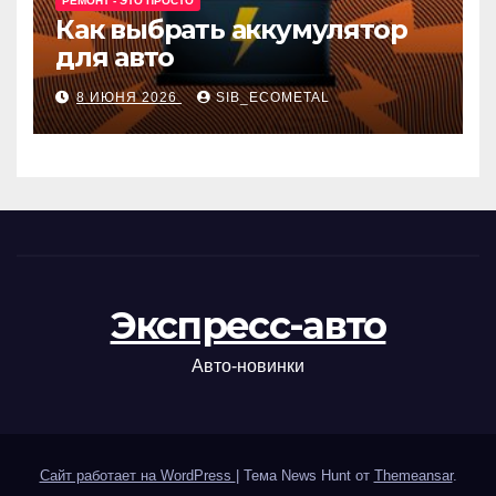
РЕМОНТ - ЭТО ПРОСТО
Как выбрать аккумулятор
для авто
8 ИЮНЯ 2026
SIB_ECOMETAL
Экспресс-авто
Авто-новинки
Сайт работает на WordPress
|
Тема News Hunt от
Themeansar
.