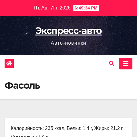
Перейти
Пт. Авг 7th, 2026
6:49:35 PM
к
содержимому
Экспресс-авто
Авто-новинки
Фасоль
Калорийность: 235 ккал, Белки: 1.4 г, Жиры: 21.2 г,