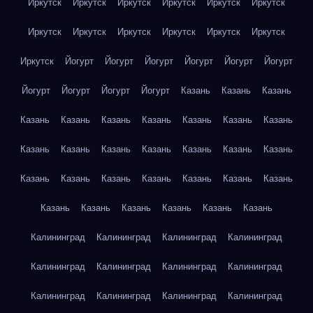
Иркутск
Иркутск
Иркутск
Иркутск
Иркутск
Иркутск
Иркутск
Иркутск
Иркутск
Иркутск
Иркутск
Иркутск
Иркутск
Йогурт
Йогурт
Йогурт
Йогурт
Йогурт
Йогурт
Йогурт
Йогурт
Йогурт
Йогурт
Казань
Казань
Казань
Казань
Казань
Казань
Казань
Казань
Казань
Казань
Казань
Казань
Казань
Казань
Казань
Казань
Казань
Казань
Казань
Казань
Казань
Казань
Казань
Казань
Казань
Казань
Казань
Казань
Казань
Казань
Калининград
Калининград
Калининград
Калининград
Калининград
Калининград
Калининград
Калининград
Калининград
Калининград
Калининград
Калининград