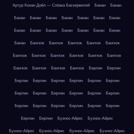
Артур Конан Дойл — Собака Баскервилей
Банан
Банан
Банан
Банан
Банан
Банан
Банан
Банан
Банан
Банан
Банан
Банан
Банан
Банан
Банан
Банан
Банан
Бангкок
Бангкок
Бангкок
Бангкок
Бангкок
Бангкок
Бангкок
Бангкок
Бангкок
Бангкок
Бангкок
Бангкок
Бангкок
Бангкок
Бангкок
Берлин
Берлин
Берлин
Берлин
Берлин
Берлин
Берлин
Берлин
Берлин
Берлин
Берлин
Берлин
Берлин
Берлин
Берлин
Берлин
Берлин
Берлин
Берлин
Берлин
Берлин
Берлин
Буэнос-Айрес
Буэнос-Айрес
Буэнос-Айрес
Буэнос-Айрес
Буэнос-Айрес
Буэнос-Айрес