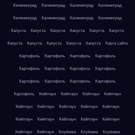
Калининград
Калининград
Калининград
Калининград
Калининград
Калининград
Калининград
Калининград
Капуста
Капуста
Капуста
Капуста
Капуста
Капуста
Капуста
Капуста
Капуста
Капуста
Капуста
Карта сайта
Картофель
Картофель
Картофель
Картофель
Картофель
Картофель
Картофель
Картофель
Картофель
Картофель
Картофель
Картофель
Картофель
Кейптаун
Кейптаун
Кейптаун
Кейптаун
Кейптаун
Кейптаун
Кейптаун
Кейптаун
Кейптаун
Кейптаун
Кейптаун
Кейптаун
Кейптаун
Кейптаун
Кейптаун
Кейптаун
Клубника
Клубника
Клубника