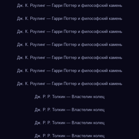
Дж. К. Роулинг — Гарри Поттер и философский камень
Дж. К. Роулинг — Гарри Поттер и философский камень
Дж. К. Роулинг — Гарри Поттер и философский камень
Дж. К. Роулинг — Гарри Поттер и философский камень
Дж. К. Роулинг — Гарри Поттер и философский камень
Дж. К. Роулинг — Гарри Поттер и философский камень
Дж. К. Роулинг — Гарри Поттер и философский камень
Дж. Р. Р. Толкин — Властелин колец
Дж. Р. Р. Толкин — Властелин колец
Дж. Р. Р. Толкин — Властелин колец
Дж. Р. Р. Толкин — Властелин колец