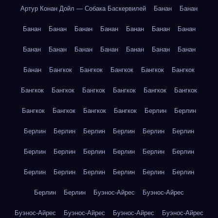
Артур Конан Дойл — Собака Баскервилей
Банан
Банан
Банан
Банан
Банан
Банан
Банан
Банан
Банан
Банан
Банан
Банан
Банан
Банан
Банан
Банан
Банан
Бангкок
Бангкок
Бангкок
Бангкок
Бангкок
Бангкок
Бангкок
Бангкок
Бангкок
Бангкок
Бангкок
Бангкок
Бангкок
Бангкок
Бангкок
Берлин
Берлин
Берлин
Берлин
Берлин
Берлин
Берлин
Берлин
Берлин
Берлин
Берлин
Берлин
Берлин
Берлин
Берлин
Берлин
Берлин
Берлин
Берлин
Берлин
Берлин
Берлин
Буэнос-Айрес
Буэнос-Айрес
Буэнос-Айрес
Буэнос-Айрес
Буэнос-Айрес
Буэнос-Айрес