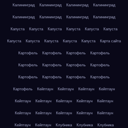
Калининград
Калининград
Калининград
Калининград
Калининград
Калининград
Калининград
Калининград
Капуста
Капуста
Капуста
Капуста
Капуста
Капуста
Капуста
Капуста
Капуста
Капуста
Капуста
Карта сайта
Картофель
Картофель
Картофель
Картофель
Картофель
Картофель
Картофель
Картофель
Картофель
Картофель
Картофель
Картофель
Картофель
Кейптаун
Кейптаун
Кейптаун
Кейптаун
Кейптаун
Кейптаун
Кейптаун
Кейптаун
Кейптаун
Кейптаун
Кейптаун
Кейптаун
Кейптаун
Кейптаун
Кейптаун
Кейптаун
Клубника
Клубника
Клубника