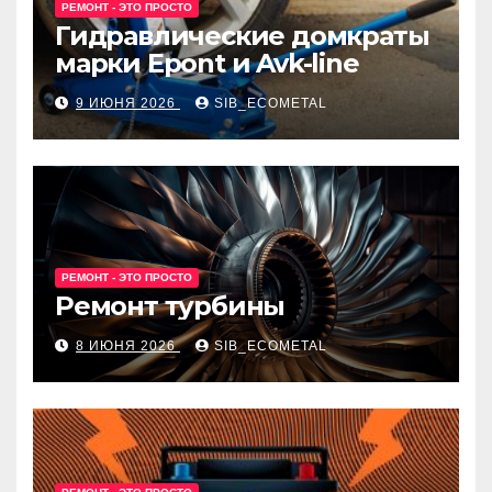
РЕМОНТ - ЭТО ПРОСТО
Гидравлические домкраты
марки Epont и Avk-line
9 ИЮНЯ 2026
SIB_ECOMETAL
РЕМОНТ - ЭТО ПРОСТО
Ремонт турбины
8 ИЮНЯ 2026
SIB_ECOMETAL