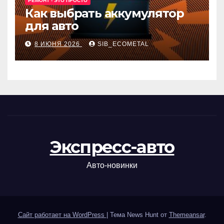
РЕМОНТ - ЭТО ПРОСТО
Как выбрать аккумулятор
для авто
8 ИЮНЯ 2026
SIB_ECOMETAL
Экспресс-авто
Авто-новинки
Сайт работает на WordPress
|
Тема News Hunt от
Themeansar
.