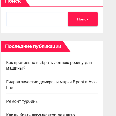
Поиск
Поиск
Последние публикации
Как правильно выбрать летнюю резину для
машины?
Гидравлические домкраты марки Epont и Avk-
line
Ремонт турбины
Как выбрать аккумулятор для авто