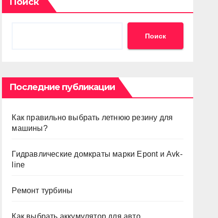
Поиск
Поиск
Последние публикации
Как правильно выбрать летнюю резину для
машины?
Гидравлические домкраты марки Epont и Avk-
line
Ремонт турбины
Как выбрать аккумулятор для авто