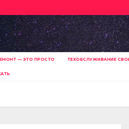
ЕМОНТ — ЭТО ПРОСТО
ТЕХОБСЛУЖИВАНИЕ СВО
ХАТЬ