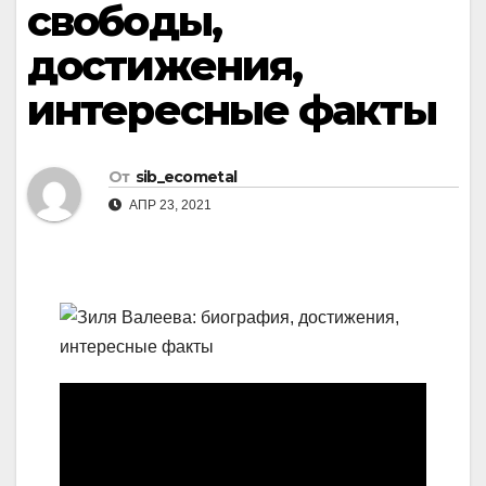
свободы,
достижения,
интересные факты
От
sib_ecometal
АПР 23, 2021