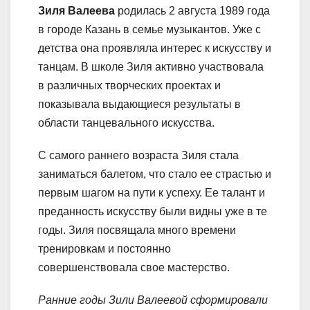
Зиля Валеева
родилась 2 августа 1989 года
в городе Казань в семье музыкантов. Уже с
детства она проявляла интерес к искусству и
танцам. В школе Зиля активно участвовала
в различных творческих проектах и
показывала выдающиеся результаты в
области танцевального искусства.
С самого раннего возраста Зиля стала
заниматься балетом, что стало ее страстью и
первым шагом на пути к успеху. Ее талант и
преданность искусству были видны уже в те
годы. Зиля посвящала много времени
тренировкам и постоянно
совершенствовала свое мастерство.
Ранние годы Зили Валеевой сформировали