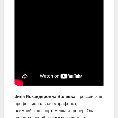
Зиля Искандеровна Валеева
– российская
профессиональная марафонка,
олимпийская спортсменка и тренер. Она
является одной из самых известных