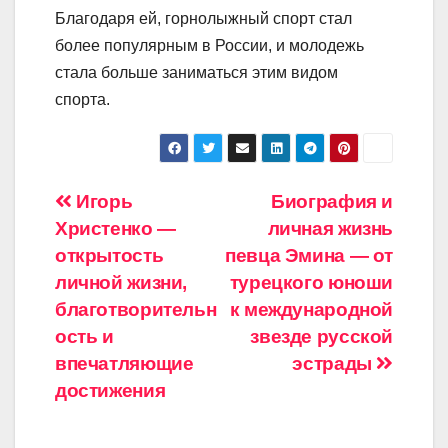
Благодаря ей, горнолыжный спорт стал
более популярным в России, и молодежь
стала больше заниматься этим видом
спорта.
Навигация
Игорь
Биография и
Христенко —
личная жизнь
по
открытость
певца Эмина — от
записям
личной жизни,
турецкого юноши
благотворительн
к международной
ость и
звезде русской
впечатляющие
эстрады
достижения