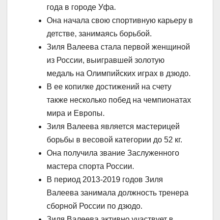
года в городе Уфа.
Она начала свою спортивную карьеру в
детстве, занимаясь борьбой.
Зиля Валеева стала первой женщиной
из России, выигравшей золотую
медаль на Олимпийских играх в дзюдо.
В ее копилке достижений на счету
также несколько побед на чемпионатах
мира и Европы.
Зиля Валеева является мастерицей
борьбы в весовой категории до 52 кг.
Она получила звание Заслуженного
мастера спорта России.
В период 2013-2019 годов Зиля
Валеева занимала должность тренера
сборной России по дзюдо.
Зиля Валеева активно участвует в