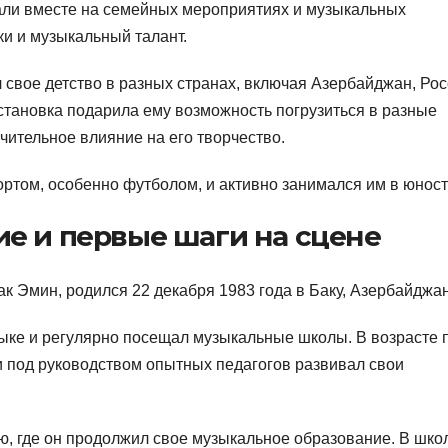
пали вместе на семейных мероприятиях и музыкальных
и и музыкальный талант.
 свое детство в разных странах, включая Азербайджан, Ро
тановка подарила ему возможность погрузиться в разные
чительное влияние на его творчество.
ртом, особенно футболом, и активно занимался им в юност
е и первые шаги на сцене
к Эмин, родился 22 декабря 1983 года в Баку, Азербайджан
зыке и регулярно посещал музыкальные школы. В возрасте 
и под руководством опытных педагогов развивал свои
ю, где он продолжил свое музыкальное образование. В шко