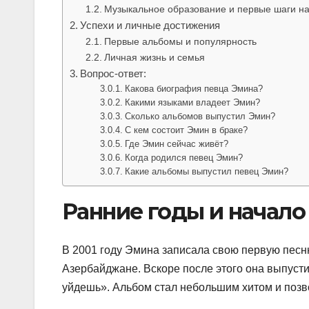
Музыкальное образование и первые шаги на
Успехи и личные достижения
Первые альбомы и популярность
Личная жизнь и семья
Вопрос-ответ:
Какова биография певца Эмина?
Какими языками владеет Эмин?
Сколько альбомов выпустил Эмин?
С кем состоит Эмин в браке?
Где Эмин сейчас живёт?
Когда родился певец Эмин?
Какие альбомы выпустил певец Эмин?
Ранние годы и начало
В 2001 году Эмина записала свою первую песню
Азербайджане. Вскоре после этого она выпуст
уйдешь». Альбом стал небольшим хитом и позв