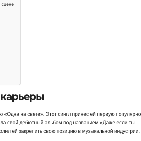
 сцене
 карьеры
 «Одна на свете». Этот сингл принес ей первую популярно
ила свой дебютный альбом под названием «Даже если ты
олил ей закрепить свою позицию в музыкальной индустрии.