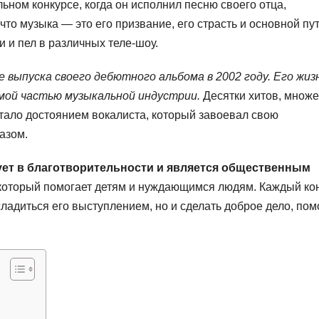
ном конкурсе, когда он исполнил песню своего отца,
что музыка — это его призвание, его страсть и основной пут
 и пел в различных теле-шоу.
ыпуска своего дебютного альбома в 2002 году. Его жиз
мой частью музыкальной индустрии.
Десятки хитов, множе
стало достоянием вокалиста, который завоевал свою
азом.
ует в благотворительности и является общественным
который помогает детям и нуждающимся людям. Каждый ко
сладиться его выступлением, но и сделать доброе дело, пом