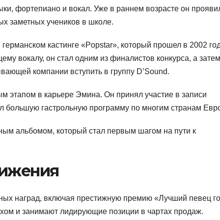
ки, фортепиано и вокал. Уже в раннем возрасте он прояви
ых заметных учеников в школе.
германском кастинге «Popstar», который прошел в 2002 год
му вокалу, он стал одним из финалистов конкурса, а зате
вающей компании вступить в группу D’Sound.
м этапом в карьере Эмина. Он принял участие в записи
овел большую гастрольную программу по многим странам Евр
ьным альбомом, который стал первым шагом на пути к
тижения
ных наград, включая престижную премию «Лучший певец го
хом и занимают лидирующие позиции в чартах продаж.