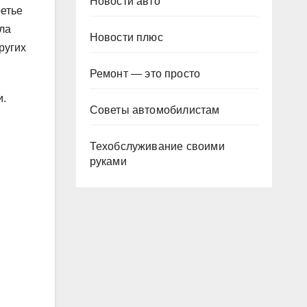
Новости авто
ретье
ла
Новости плюс
ругих
Ремонт — это просто
и.
Советы автомобилистам
Техобслуживание своими
руками