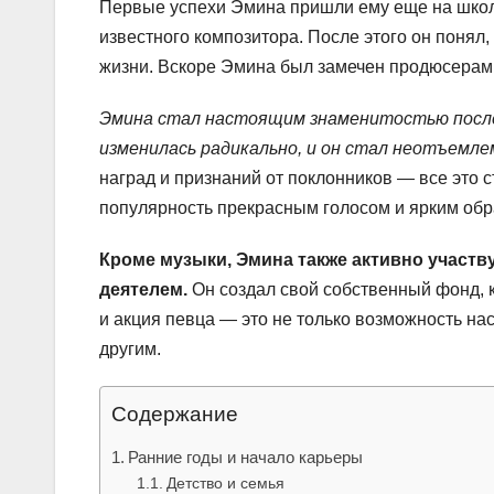
Первые успехи Эмина пришли ему еще на школь
известного композитора. После этого он понял, 
жизни. Вскоре Эмина был замечен продюсерами
Эмина стал настоящим знаменитостью после в
изменилась радикально, и он стал неотъемле
наград и признаний от поклонников — все это 
популярность прекрасным голосом и ярким обр
Кроме музыки, Эмина также активно участв
деятелем.
Он создал свой собственный фонд, 
и акция певца — это не только возможность на
другим.
Содержание
Ранние годы и начало карьеры
Детство и семья