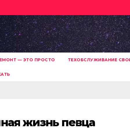
ЕМОНТ — ЭТО ПРОСТО
ТЕХОБСЛУЖИВАНИЕ СВО
ХАТЬ
ная жизнь певца