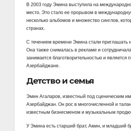
В 2003 году Эмина выступила на международно
место. Это стало ее прорывом в международну
несколько альбомов и множество синглов, кото
странах.
С течением времени Эмина стали приглашать 
Она также снималась в рекламе и сотрудничал
занимается благотворительностью и является
Азербайджане.
Детство и семья
Эмин Агаларов, известный под сценическим име
Азербайджан. Он рос в многочисленной и тала
известным бизнесменом и музыкальным продюсе
У Эмина есть старший брат, Амин, и младший б