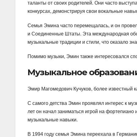
таланты от своих родителей. Они часто высту
конкурсах, демонстрируя свои вокальные навык
Семья Эмина часто перемещалась, и он провел
и Соединенные Штаты. Эта международная обс
музыкальные традиции и стили, что оказало зна
Помимо музыки, Эмин также интересовался спо
Музыкальное образовани
Эмир Магомедович Кучуков, более известный ка
С самого детства Эмин проявлял интерес к му
лет он начал заниматься игрой на фортепиано 
музыкальные навыки.
В 1994 году семья Эмина переехала в Германи