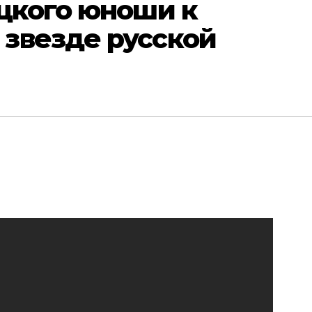
цкого юноши к
звезде русской