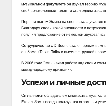
музыкальном факультете он изучал теорию музы
свой великолепный талант и стал одним из сам
Первым шагом Эмина на сцене стала участие в 
Благодаря своей яркой внешности и потрясающе
получил предложение от немецкой звукозаписы
Сотрудничество с D’Sound стало первым важны
альбома «Talkin’ Talk» и вместе с группой пр
В 2006 году Эмин начал работу над своим сол
международному признанию.
Успехи и личные дос
Он является обладателем множества музыкаль
Его альбомы всегда пользуются огромным успе