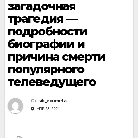
загадочная
трагедия —
подробности
биографии и
причина смерти
популярного
телеведущего
От
sib_ecometal
АПР 23, 2021