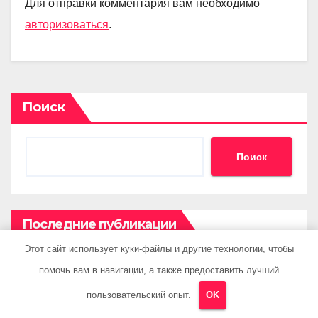
Для отправки комментария вам необходимо
авторизоваться
.
Поиск
Поиск
Последние публикации
Этот сайт использует куки-файлы и другие технологии, чтобы
Как правильно выбрать летнюю резину для
помочь вам в навигации, а также предоставить лучший
машины?
пользовательский опыт.
OK