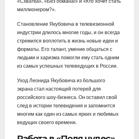
«Схватка», «Без обмана!» и «Кто хочет стать
миллионером?».
Становление Якубовича в телевизионной
индустрии длилось многие годы, и он всегда
стремился воплотить в жизнь новые идеи и
форматы. Его талант, умение общаться с
людьми и харизма помогли ему стать одним
из самых успешных телеведущих в России.
Уход Леонида Якубовича из большого
экрана стал настоящей потерей для
российского шоу-бизнеса. Он оставил свой
след в истории телевидения и запомнится
многим как один из самых ярких и любимых
ведущих своего времени.
Работа в «Поля чудес»