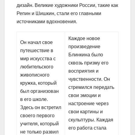
дизайн. Великие художники России, такие как
Репин и Шишкин, стали его главными
источниками вдохновения.
Каждое новое
Он начал свое
произведение
путешествие в
Блинкина было
мир искусства с
сквозь призму его
любительского
восприятия и
живописного
чувственности. Он
кружка, который
стремился передать
был организован
свои эмоции и
в его школе.
настроение через
Здесь он встретил
свои картины и
своего первого
скульптуры. Каждая
учителя, который
его работа стала
не только развил