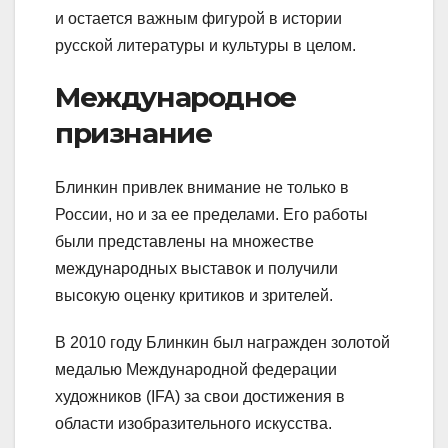
и остается важным фигурой в истории
русской литературы и культуры в целом.
Международное
признание
Блинкин привлек внимание не только в
России, но и за ее пределами. Его работы
были представлены на множестве
международных выставок и получили
высокую оценку критиков и зрителей.
В 2010 году Блинкин был награжден золотой
медалью Международной федерации
художников (IFA) за свои достижения в
области изобразительного искусства.