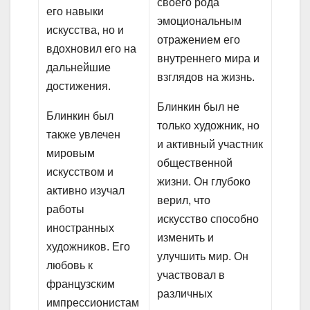
своего рода
его навыки
эмоциональным
искусства, но и
отражением его
вдохновил его на
внутреннего мира и
дальнейшие
взглядов на жизнь.
достижения.
Блинкин был не
Блинкин был
только художник, но
также увлечен
и активный участник
мировым
общественной
искусством и
жизни. Он глубоко
активно изучал
верил, что
работы
искусство способно
иностранных
изменить и
художников. Его
улучшить мир. Он
любовь к
участвовал в
французским
различных
импрессионистам