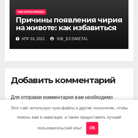
UNCATEGORISED
Причины появления чирия
на животе: как избавиться
АПР 24, 2021
SIB_ECOMETAL
Добавить комментарий
Для отправки комментария вам необходимо
авторизоваться
.
Этот сайт использует куки-файлы и другие технологии, чтобы
помочь вам в навигации, а также предоставить лучший
пользовательский опыт.
OK