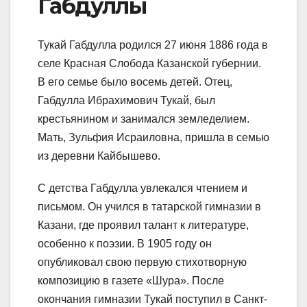
Габдуллы
Тукай Габдулла родился 27 июня 1886 года в
селе Красная Слобода Казанской губернии.
В его семье было восемь детей. Отец,
Габдулла Ибрахимович Тукай, был
крестьянином и занимался земледелием.
Мать, Зульфия Исраиловна, пришла в семью
из деревни Кайбышево.
С детства Габдулла увлекался чтением и
письмом. Он учился в татарской гимназии в
Казани, где проявил талант к литературе,
особенно к поэзии. В 1905 году он
опубликовал свою первую стихотворную
композицию в газете «Шура». После
окончания гимназии Тукай поступил в Санкт-