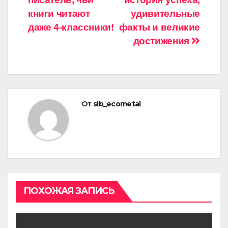
книги читают
удивительные
даже 4-классники!
факты и великие
достижения
От
sib_ecometal
ПОХОЖАЯ ЗАПИСЬ