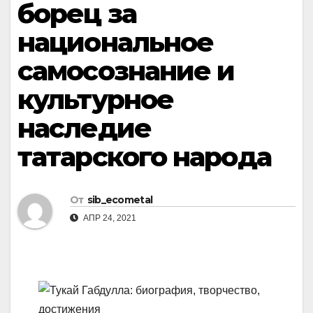
борец за
национальное
самосознание и
культурное
наследие
татарского народа
От
sib_ecometal
АПР 24, 2021