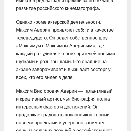
имеются ряд наград и премий за его вклад в
развитие российского кинематографа.
Однако кроме актерской деятельности,
Максим Аверин проявляет себя и в качестве
телеведущего. Он ведет собственное шоу
«Максимум с Максимом Авериным», где
каждый раз удивляет своих зрителей новыми
шутками и розыгрышами. Его обаяние на
экране завораживает и вызывает восторг у
всех, кто его видел в деле.
Максим Викторович Аверин — талантливый
и креативный артист, чья биография полна
интересных фактов и достижений. Он
продолжает радовать поклонников своими
новыми проектами и уверенно занимает
одну из ведущих позиций в российском шоу-