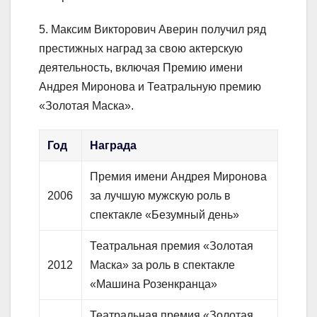
5. Максим Викторович Аверин получил ряд
престижных наград за свою актерскую
деятельность, включая Премию имени
Андрея Миронова и Театральную премию
«Золотая Маска».
Год
Награда
Премия имени Андрея Миронова
2006
за лучшую мужскую роль в
спектакле «Безумный день»
Театральная премия «Золотая
2012
Маска» за роль в спектакле
«Машина Розенкранца»
Театральная премия «Золотая