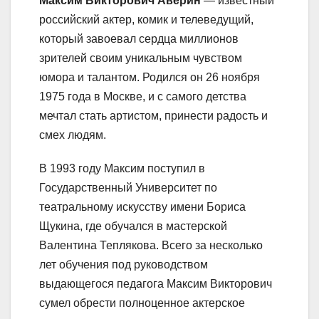
Максим Викторович Аверин
— известный
российский актер, комик и телеведущий,
который завоевал сердца миллионов
зрителей своим уникальным чувством
юмора и талантом. Родился он 26 ноября
1975 года в Москве, и с самого детства
мечтал стать артистом, принести радость и
смех людям.
В 1993 году Максим поступил в
Государственный Университет по
театральному искусству имени Бориса
Щукина, где обучался в мастерской
Валентина Теплякова. Всего за несколько
лет обучения под руководством
выдающегося педагога Максим Викторович
сумел обрести полноценное актерское