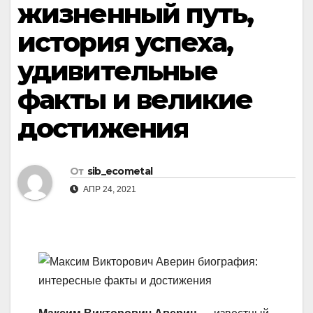
жизненный путь,
история успеха,
удивительные
факты и великие
достижения
От
sib_ecometal
АПР 24, 2021