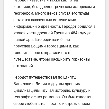
Геродот, известный также как «отец
истории», был древнегреческим историком и
географом. Много веков спустя его труды
остаются ключевыми источниками
информации о древности. Геродот родился в
южной части древней Греции в 484 году до
нашей эры. Его родители были
преуспевающими торговцами и, как
говорится, они отправили его в
путешествие, чтобы расширить горизонты
его знаний.
Геродот путешествовал по Египту,
Вавилонии, Ливии и другим древним
цивилизациям, изучая историю, культуру и
географию этих регионов. Он был известен
своей любознательностью и стремлением