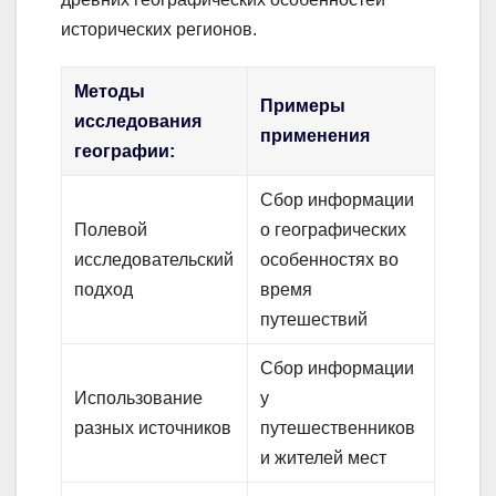
исторических регионов.
Методы
Примеры
исследования
применения
географии:
Сбор информации
Полевой
о географических
исследовательский
особенностях во
подход
время
путешествий
Сбор информации
Использование
у
разных источников
путешественников
и жителей мест