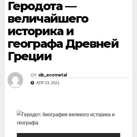
Геродота —
величайшего
историка и
географа Древней
Греции
От
sib_ecometal
АПР 23, 2021