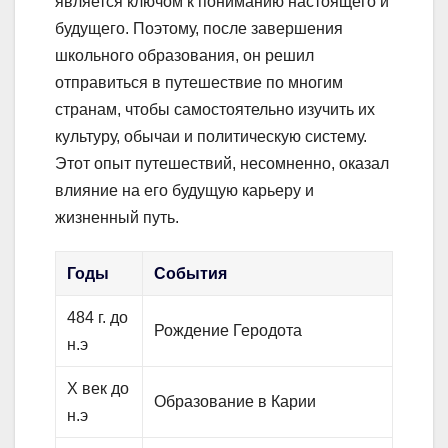
является ключом к пониманию настоящего и
будущего. Поэтому, после завершения
школьного образования, он решил
отправиться в путешествие по многим
странам, чтобы самостоятельно изучить их
культуру, обычаи и политическую систему.
Этот опыт путешествий, несомненно, оказал
влияние на его будущую карьеру и
жизненный путь.
Годы
События
484 г. до
Рождение Геродота
н.э
X век до
Образование в Карии
н.э