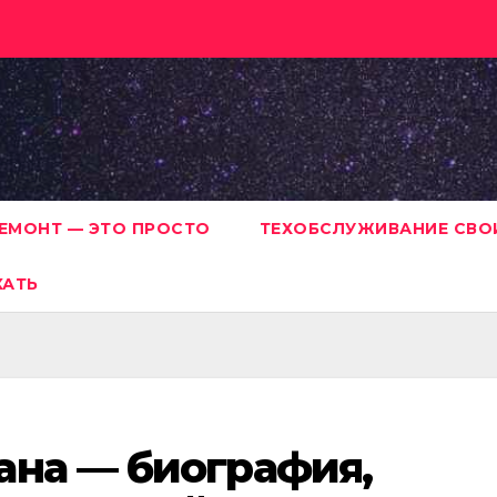
ЕМОНТ — ЭТО ПРОСТО
ТЕХОБСЛУЖИВАНИЕ СВО
ХАТЬ
ана — биография,