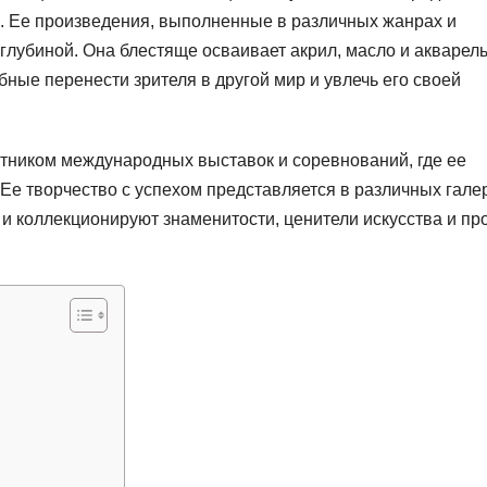
а. Ее произведения, выполненные в различных жанрах и
глубиной. Она блестяще осваивает акрил, масло и акварель
ные перенести зрителя в другой мир и увлечь его своей
тником международных выставок и соревнований, где ее
Ее творчество с успехом представляется в различных гале
 и коллекционируют знаменитости, ценители искусства и пр