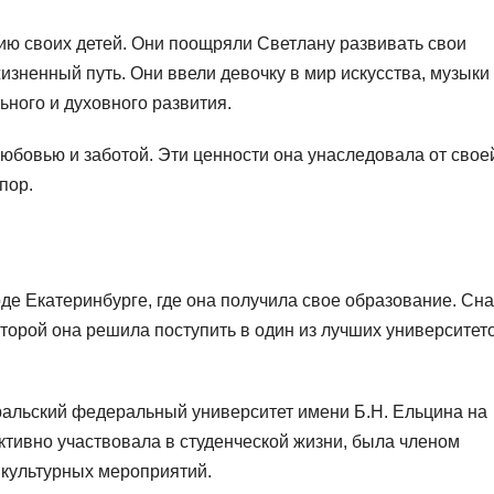
ю своих детей. Они поощряли Светлану развивать свои
зненный путь. Они ввели девочку в мир искусства, музыки
ьного и духовного развития.
юбовью и заботой. Эти ценности она унаследовала от свое
пор.
де Екатеринбурге, где она получила свое образование. Сн
торой она решила поступить в один из лучших университет
ральский федеральный университет имени Б.Н. Ельцина на
ктивно участвовала в студенческой жизни, была членом
 культурных мероприятий.