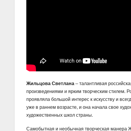
Жильцова Светлана
– талантливая российска
произведениями и ярким творческим стилем. Ро
проявляла большой интерес к искусству и всег
уже в раннем возрасте, и она начала свое худ
художественных школ страны.
Самобытная и необычная творческая манера Ж