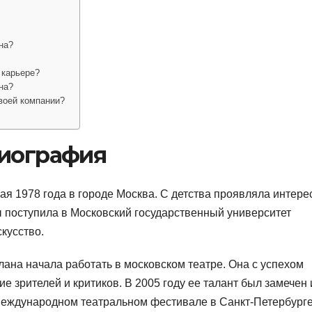
на?
 карьере?
на?
воей компании?
биография
 1978 года в городе Москва. С детства проявляла интерес
ы поступила в Московский государственный университет
скусство.
ана начала работать в московском театре. Она с успехом
 зрителей и критиков. В 2005 году ее талант был замечен 
международном театральном фестивале в Санкт-Петербурге