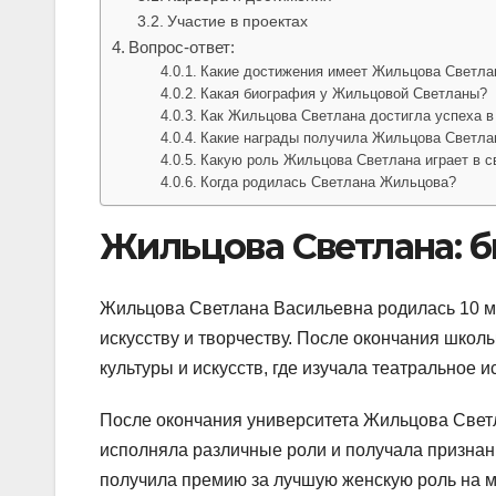
Участие в проектах
Вопрос-ответ:
Какие достижения имеет Жильцова Светла
Какая биография у Жильцовой Светланы?
Как Жильцова Светлана достигла успеха в
Какие награды получила Жильцова Светла
Какую роль Жильцова Светлана играет в с
Когда родилась Светлана Жильцова?
Жильцова Светлана: 
Жильцова Светлана Васильевна родилась 10 мая
искусству и творчеству. После окончания школ
культуры и искусств, где изучала театральное и
После окончания университета Жильцова Светл
исполняла различные роли и получала признание
получила премию за лучшую женскую роль на 