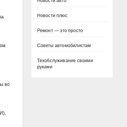
Новости авто
Новости плюс
ла
Ремонт — это просто
Советы автомобилистам
ром
Техобслуживание своими
руками
ты во
И),