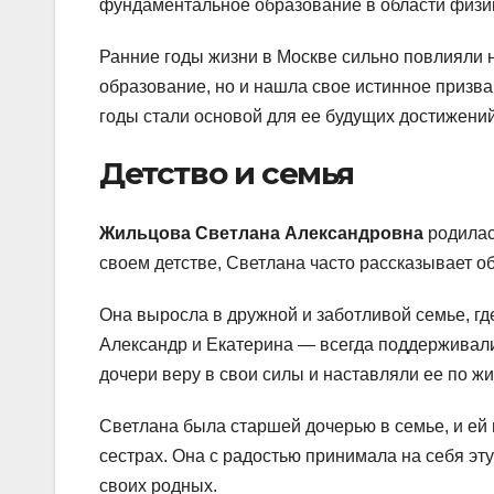
фундаментальное образование в области физи
Ранние годы жизни в Москве сильно повлияли 
образование, но и нашла свое истинное призв
годы стали основой для ее будущих достижений
Детство и семья
Жильцова Светлана Александровна
родилас
своем детстве, Светлана часто рассказывает о
Она выросла в дружной и заботливой семье, г
Александр и Екатерина — всегда поддерживали
дочери веру в свои силы и наставляли ее по ж
Светлана была старшей дочерью в семье, и ей 
сестрах. Она с радостью принимала на себя эт
своих родных.