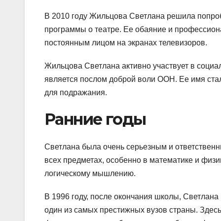
В 2010 году Жильцова Светлана решила попроб
программы о театре. Ее обаяние и профессиона
постоянным лицом на экранах телевизоров.
Жильцова Светлана активно участвует в социа
является послом доброй воли ООН. Ее имя ста
для подражания.
Ранние годы
Светлана была очень серьезным и ответственн
всех предметах, особенно в математике и физи
логическому мышлению.
В 1996 году, после окончания школы, Светлана
один из самых престижных вузов страны. Здес