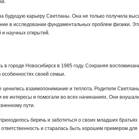
ки.
на будущую карьеру Светланы. Она не только получила вы
ание в исследовании фундаментальных проблем физики. Эт
 и научных открытий.
ь в городе Новосибирск в 1985 году. Сохраняя воспоминан
б особенностях своей семьи.
де ценились взаимопонимание и теплота. Родители Светла
 ее интересы и помогали во всех начинаниях. Они внушал
изненному пути.
приходилось беречь и заботиться о своих младших братьях 
у ответственность и старалась быть хорошим примером для