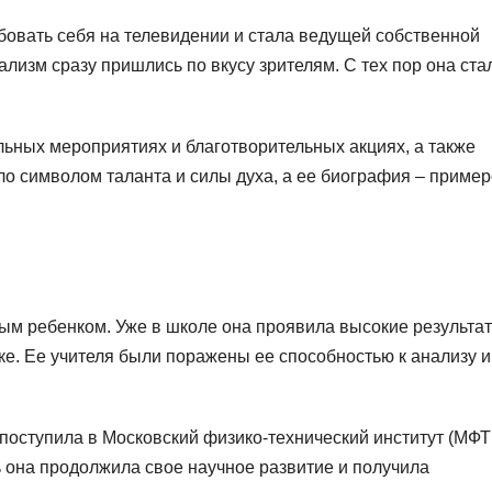
овать себя на телевидении и стала ведущей собственной
лизм сразу пришлись по вкусу зрителям. С тех пор она ста
льных мероприятиях и благотворительных акциях, а также
ло символом таланта и силы духа, а ее биография – приме
ым ребенком. Уже в школе она проявила высокие результа
ке. Ее учителя были поражены ее способностью к анализу и
 поступила в Московский физико-технический институт (МФТ
ь она продолжила свое научное развитие и получила