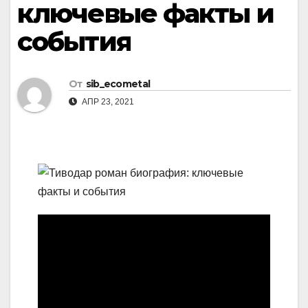
ключевые факты и
события
От
sib_ecometal
АПР 23, 2021