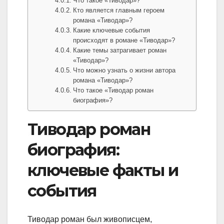
Что такое «Тиводар»?
Кто является главным героем
романа «Тиводар»?
Какие ключевые события
происходят в романе «Тиводар»?
Какие темы затрагивает роман
«Тиводар»?
Что можно узнать о жизни автора
романа «Тиводар»?
Что такое «Тиводар роман
биография»?
Тиводар роман
биография:
ключевые факты и
события
Тиводар роман был живописцем,