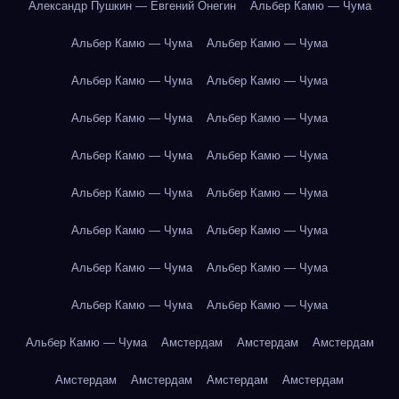
Александр Пушкин — Евгений Онегин
Альбер Камю — Чума
Альбер Камю — Чума
Альбер Камю — Чума
Альбер Камю — Чума
Альбер Камю — Чума
Альбер Камю — Чума
Альбер Камю — Чума
Альбер Камю — Чума
Альбер Камю — Чума
Альбер Камю — Чума
Альбер Камю — Чума
Альбер Камю — Чума
Альбер Камю — Чума
Альбер Камю — Чума
Альбер Камю — Чума
Альбер Камю — Чума
Альбер Камю — Чума
Альбер Камю — Чума
Амстердам
Амстердам
Амстердам
Амстердам
Амстердам
Амстердам
Амстердам