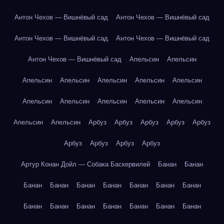
Антон Чехов — Вишнёвый сад
Антон Чехов — Вишнёвый сад
Антон Чехов — Вишнёвый сад
Антон Чехов — Вишнёвый сад
Антон Чехов — Вишнёвый сад
Апельсин
Апельсин
Апельсин
Апельсин
Апельсин
Апельсин
Апельсин
Апельсин
Апельсин
Апельсин
Апельсин
Апельсин
Апельсин
Апельсин
Арбуз
Арбуз
Арбуз
Арбуз
Арбуз
Арбуз
Арбуз
Арбуз
Арбуз
Артур Конан Дойл — Собака Баскервилей
Банан
Банан
Банан
Банан
Банан
Банан
Банан
Банан
Банан
Банан
Банан
Банан
Банан
Банан
Банан
Банан