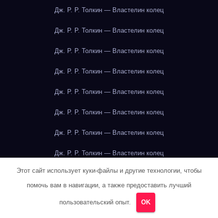
Дж. Р. Р. Толкин — Властелин колец
Дж. Р. Р. Толкин — Властелин колец
Дж. Р. Р. Толкин — Властелин колец
Дж. Р. Р. Толкин — Властелин колец
Дж. Р. Р. Толкин — Властелин колец
Дж. Р. Р. Толкин — Властелин колец
Дж. Р. Р. Толкин — Властелин колец
Дж. Р. Р. Толкин — Властелин колец
Этот сайт использует куки-файлы и другие технологии, чтобы
Дж. Р. Р. Толкин — Властелин колец
помочь вам в навигации, а также предоставить лучший
Дж. Р. Р. Толкин — Властелин колец
пользовательский опыт.
OK
Дж. Р. Р. Толкин — Властелин колец