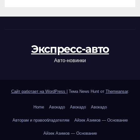
Экспресс-авто
Авто-новинки
Сайт работает на WordPress
|
Тема News Hunt от
Themeansar
.
Home
Авокадо
Авокадо
Авокадо
Авторам и правообладателям
Айзек Азимов — Основание
Айзек Азимов — Основание