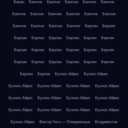
Банан
Бангкок
Бангкок
Бангкок
Бангкок
Бангкок
Бангкок
Бангкок
Бангкок
Бангкок
Бангкок
Бангкок
Бангкок
Бангкок
Бангкок
Бангкок
Берлин
Берлин
Берлин
Берлин
Берлин
Берлин
Берлин
Берлин
Берлин
Берлин
Берлин
Берлин
Берлин
Берлин
Берлин
Берлин
Берлин
Берлин
Берлин
Берлин
Берлин
Берлин
Буэнос-Айрес
Буэнос-Айрес
Буэнос-Айрес
Буэнос-Айрес
Буэнос-Айрес
Буэнос-Айрес
Буэнос-Айрес
Буэнос-Айрес
Буэнос-Айрес
Буэнос-Айрес
Буэнос-Айрес
Буэнос-Айрес
Буэнос-Айрес
Буэнос-Айрес
Буэнос-Айрес
Виктор Гюго — Отверженные
Владивосток