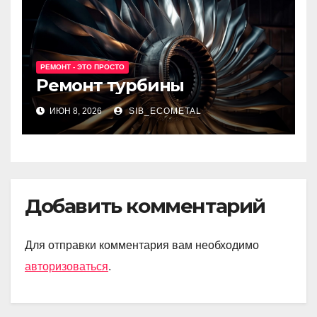
РЕМОНТ - ЭТО ПРОСТО
Ремонт турбины
ИЮН 8, 2026
SIB_ECOMETAL
Добавить комментарий
Для отправки комментария вам необходимо
авторизоваться
.