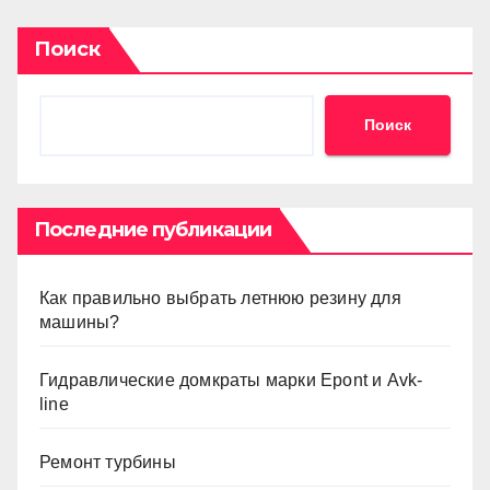
Поиск
Поиск
Последние публикации
Как правильно выбрать летнюю резину для
машины?
Гидравлические домкраты марки Epont и Avk-
line
Ремонт турбины