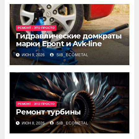
РЕМОНТ - ЭТО ПРОСТО
Гидравлические домкраты
марки Epont и Avk-line
ИЮН 9, 2026
SIB_ECOMETAL
РЕМОНТ - ЭТО ПРОСТО
Ремонт турбины
ИЮН 8, 2026
SIB_ECOMETAL