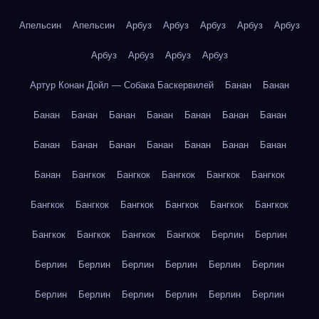
Апельсин
Апельсин
Арбуз
Арбуз
Арбуз
Арбуз
Арбуз
Арбуз
Арбуз
Арбуз
Арбуз
Артур Конан Дойл — Собака Баскервилей
Банан
Банан
Банан
Банан
Банан
Банан
Банан
Банан
Банан
Банан
Банан
Банан
Банан
Банан
Банан
Банан
Банан
Бангкок
Бангкок
Бангкок
Бангкок
Бангкок
Бангкок
Бангкок
Бангкок
Бангкок
Бангкок
Бангкок
Бангкок
Бангкок
Бангкок
Бангкок
Берлин
Берлин
Берлин
Берлин
Берлин
Берлин
Берлин
Берлин
Берлин
Берлин
Берлин
Берлин
Берлин
Берлин