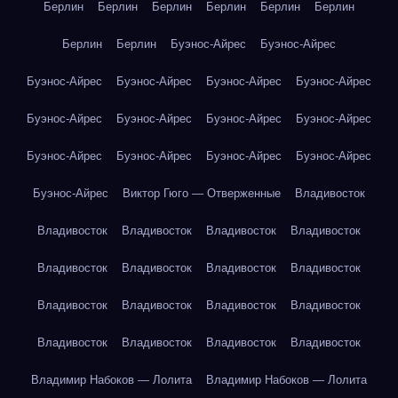
Берлин
Берлин
Берлин
Берлин
Берлин
Берлин
Берлин
Берлин
Буэнос-Айрес
Буэнос-Айрес
Буэнос-Айрес
Буэнос-Айрес
Буэнос-Айрес
Буэнос-Айрес
Буэнос-Айрес
Буэнос-Айрес
Буэнос-Айрес
Буэнос-Айрес
Буэнос-Айрес
Буэнос-Айрес
Буэнос-Айрес
Буэнос-Айрес
Буэнос-Айрес
Виктор Гюго — Отверженные
Владивосток
Владивосток
Владивосток
Владивосток
Владивосток
Владивосток
Владивосток
Владивосток
Владивосток
Владивосток
Владивосток
Владивосток
Владивосток
Владивосток
Владивосток
Владивосток
Владивосток
Владимир Набоков — Лолита
Владимир Набоков — Лолита