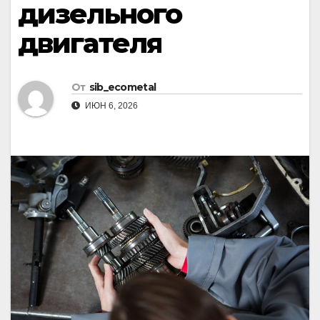
дизельного
двигателя
От
sib_ecometal
ИЮН 6, 2026