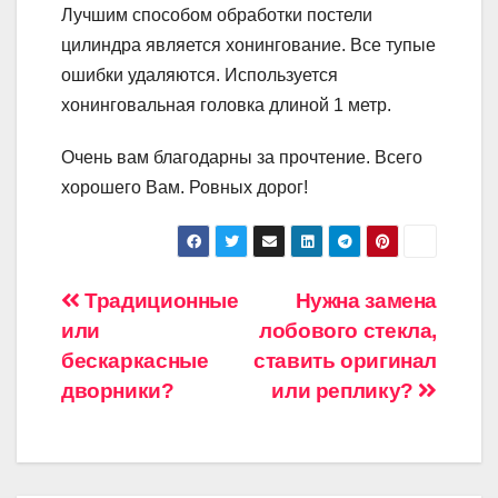
Лучшим способом обработки постели
цилиндра является хонингование. Все тупые
ошибки удаляются. Используется
хонинговальная головка длиной 1 метр.
Очень вам благодарны за прочтение. Всего
хорошего Вам. Ровных дорог!
Навигация
Традиционные
Нужна замена
или
лобового стекла,
по
бескаркасные
ставить оригинал
записям
дворники?
или реплику?