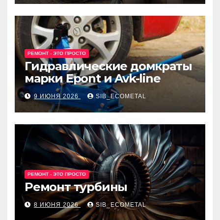
РЕМОНТ - ЭТО ПРОСТО
Гидравлические домкраты
марки Epont и Avk-line
9 ИЮНЯ 2026
SIB_ECOMETAL
РЕМОНТ - ЭТО ПРОСТО
Ремонт турбины
8 ИЮНЯ 2026
SIB_ECOMETAL