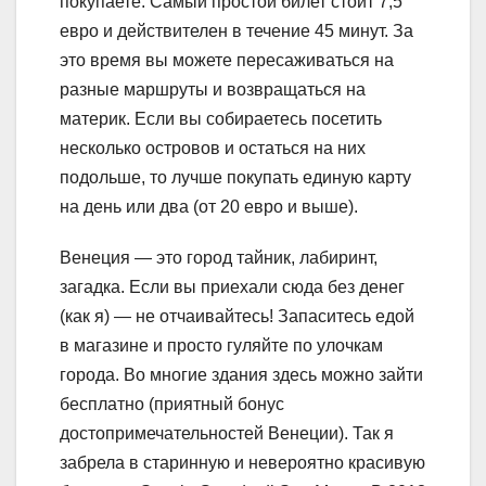
покупаете. Самый простой билет стоит 7,5
евро и действителен в течение 45 минут. За
это время вы можете пересаживаться на
разные маршруты и возвращаться на
материк. Если вы собираетесь посетить
несколько островов и остаться на них
подольше, то лучше покупать единую карту
на день или два (от 20 евро и выше).
Венеция — это город тайник, лабиринт,
загадка. Если вы приехали сюда без денег
(как я) — не отчаивайтесь! Запаситесь едой
в магазине и просто гуляйте по улочкам
города. Во многие здания здесь можно зайти
бесплатно (приятный бонус
достопримечательностей Венеции). Так я
забрела в старинную и невероятно красивую