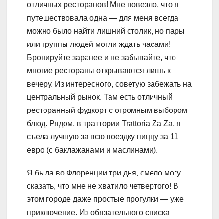
отличных ресторанов! Мне повезло, что я
путешествовала одна — для меня всегда
можно было найти лишний столик, но пары
или группы людей могли ждать часами!
Бронируйте заранее и не забывайте, что
многие рестораны открываются лишь к
вечеру. Из интересного, советую забежать на
центральный рынок. Там есть отличный
ресторанный фудкорт с огромным выбором
блюд. Рядом, в траттории Trattoria Za Za, я
съела лучшую за всю поездку пиццу за 11
евро (с баклажанами и маслинами).
Я была во Флоренции три дня, смело могу
сказать, что мне не хватило четвертого! В
этом городе даже простые прогулки — уже
приключение. Из обязательного списка