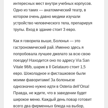
интересных мест внутри учебных корпусов.
Одно из таких — анатомический театр, в
котором очень давно медики изучали
устройство человеческого тела, препарируя
трупы. Вход в здание стоит 3 евро.
Как я говорила выше, Болонья — это
гастрономический рай. Именно здесь я
попробовала лучшее джелато за всю свою
поездку! Находится оно по адресу Via San
Vitale 98/b, шарик в Il Gelatauro стоит 1,5
евро. Шоколадное и фисташковое были
моими фаворитами! За болоньезе
однозначно нужно идти в Osteria dell’Orsa!
Правда, не ждите, что в заведении будет
широкое меню. Каждый день повар готовит
всего два фирменных блюда на выбор,