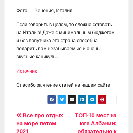
Фото — Венеция, Италия
Если говорить в целом, то сложно сетовать
на Италию! Даже с минимальным бюджетом
и без попутчика эта страна способна
подарить вам незабываемые и очень
вкусные каникулы.
Источник
Спасибо за чтение статей на нашем сайте
Навигация
Все про отдых
ТОП-10 мест на
на море летом
юге Албании:
по
2021
обязательно к