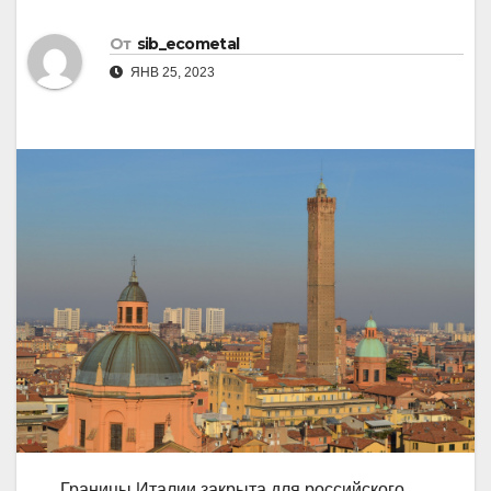
От
sib_ecometal
ЯНВ 25, 2023
Границы Италии закрыта для российского