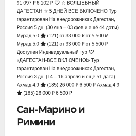
91 097 ₽
6 102 ₽
☆ ВОЛШЕБНЫЙ
ДАГЕСТАН ☆ 5 ДНЕЙ ВСЕ ВКЛЮЧЕНО Тур
гарантирован На внедорожниках Дагестан,
Россия
5 дн.
(30 янв – 03 фев и ещё 44 даты)
Мурад 5.0
(121)
от 33 000 ₽
от 5 500 ₽
Мурад 5.0
(121)
от 33 000 ₽
от 5 500 ₽
Доступен Индивидуальный тур
«ДАГЕСТАН-ВСЕ ВКЛЮЧЕНО!» Тур
гарантирован На внедорожниках Дагестан,
Россия
3 дн.
(14 – 16 апреля и ещё 51 дата)
Ахмад 4.9
(185)
26 000 ₽
6 500 ₽
Ахмад 4.9
(185)
26 000 ₽
6 500 ₽
Сан-Марино и
Римини