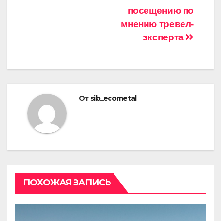
записям
посещению по
мнению тревел-
эксперта
От
sib_ecometal
ПОХОЖАЯ ЗАПИСЬ