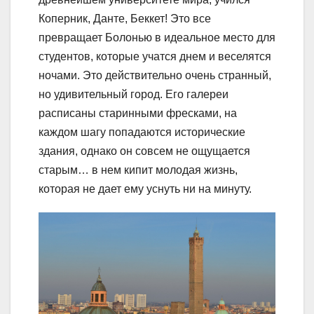
Коперник, Данте, Беккет! Это все
превращает Болонью в идеальное место для
студентов, которые учатся днем и веселятся
ночами. Это действительно очень странный,
но удивительный город. Его галереи
расписаны старинными фресками, на
каждом шагу попадаются исторические
здания, однако он совсем не ощущается
старым… в нем кипит молодая жизнь,
которая не дает ему уснуть ни на минуту.