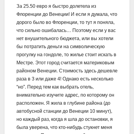
За 25.50 евро я быстро долетела из
Флоренции до Венеции! И если я думала, что
дорого было во Флоренции, то тут я поняла,
что сильно ошибалась… Поэтому если у вас
нет внушительного бюджета, или вы хотели
бы потратить деньги на символическую
прогулку на гондоле, то жилье стоит искать в
Местре. Этот город считается материковым
районом Венеции. Стоимость здесь дешевле
раза в 3 или даже 4! Однако есть несколько
“но”. Перед тем как выбрать отель,
внимательно изучите адрес, по которому он
расположен. Я жила в глубине района (до
автобусной станции до Венеции 10 минут),
но каждый раз, когда я шла до остановки, я
была уверена, что кто-нибудь стукнет меня