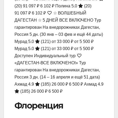
(20)
91 097 ₽
6 102 ₽
Полина 5.0
(20)
91 097 ₽
6 102 ₽
☆ ВОЛШЕБНЫЙ
ДАГЕСТАН ☆ 5 ДНЕЙ ВСЕ ВКЛЮЧЕНО Тур
гарантирован На внедорожниках Дагестан,
Россия
5 дн.
(30 янв – 03 фев и ещё 44 даты)
Мурад 5.0
(121)
от 33 000 ₽
от 5 500 ₽
Мурад 5.0
(121)
от 33 000 ₽
от 5 500 ₽
Доступен Индивидуальный тур
«ДАГЕСТАН-ВСЕ ВКЛЮЧЕНО!» Тур
гарантирован На внедорожниках Дагестан,
Россия
3 дн.
(14 – 16 апреля и ещё 51 дата)
Ахмад 4.9
(185)
26 000 ₽
6 500 ₽
Ахмад 4.9
(185)
26 000 ₽
6 500 ₽
Флоренция