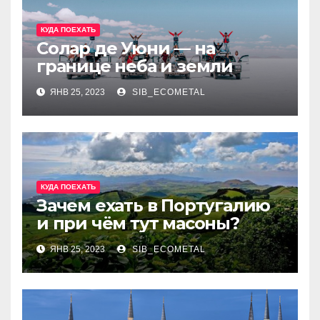
КУДА ПОЕХАТЬ
Солар де Уюни — на
границе неба и земли
ЯНВ 25, 2023
SIB_ECOMETAL
КУДА ПОЕХАТЬ
Зачем ехать в Португалию
и при чём тут масоны?
ЯНВ 25, 2023
SIB_ECOMETAL