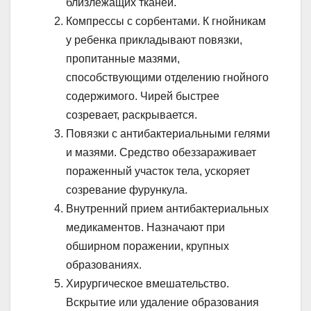
близлежащих тканей.
Компрессы с сорбентами. К гнойникам
у ребенка прикладывают повязки,
пропитанные мазями,
способствующими отделению гнойного
содержимого. Чирей быстрее
созревает, раскрывается.
Повязки с антибактериальными гелями
и мазями. Средство обеззараживает
пораженный участок тела, ускоряет
созревание фурункула.
Внутренний прием антибактериальных
медикаментов. Назначают при
обширном поражении, крупных
образованиях.
Хирургическое вмешательство.
Вскрытие или удаление образования