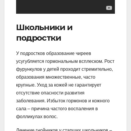
Школьники и
подростки
У подростков образование чиреев
усугубляется гормональным всплеском. Рост
фурункулов у детей проходит стремительно,
образования множественные, часто
крупные. Уход за кожей не гарантирует
отсутствие опасности развития
заболевания. Избыток гормонов и кожного
сала – причина частого воспаления в
фолликулах волос.
Лечение гнойников у старших школьников –