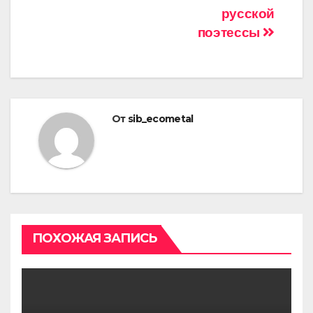
русской
поэтессы
От
sib_ecometal
ПОХОЖАЯ ЗАПИСЬ