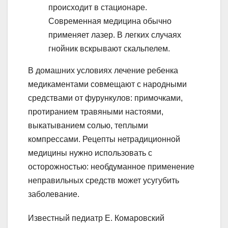
происходит в стационаре.
Современная медицина обычно
применяет лазер. В легких случаях
гнойник вскрывают скальпелем.
В домашних условиях лечение ребенка
медикаментами совмещают с народными
средствами от фурункулов: примочками,
протиранием травяными настоями,
выкатыванием солью, теплыми
компрессами. Рецепты нетрадиционной
медицины нужно использовать с
осторожностью: необдуманное применение
неправильных средств может усугубить
заболевание.
Известный педиатр Е. Комаровский