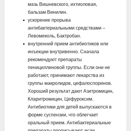
мазь Вишневского, ихтиоловая,
бальзам Винилин.
ускорение прорыва
антибактериальными средствами –
Левомеколь, Бактробан.
внутренний прием антибиотиков или
инъекции внутривенно. Сначала
рекомендуют препараты
пенициллиновой группы. Если они не
работают, принимают лекарства из
группы макролидов, цефалоспоринов.
Хороший результат дают Азитромицин,
Кларитромицин, Цефуроксим.
Антибиотики для детей выпускаются в
форме суспензии, что облегчает
оральный прием. Антибактериальные
препараты прописывают, если