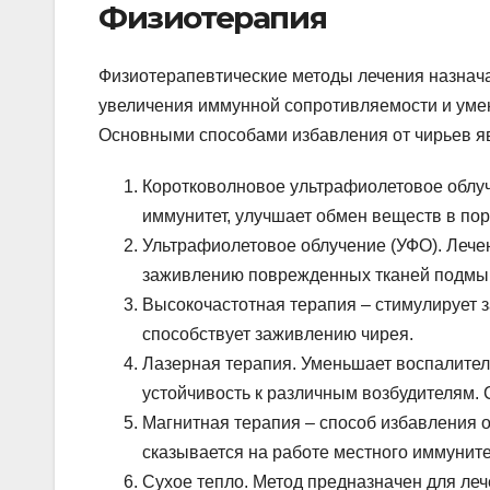
Физиотерапия
Физиотерапевтические методы лечения назнача
увеличения иммунной сопротивляемости и уме
Основными способами избавления от чирьев я
Коротковолновое ультрафиолетовое облуч
иммунитет, улучшает обмен веществ в по
Ультрафиолетовое облучение (УФО). Лече
заживлению поврежденных тканей подмы
Высокочастотная терапия – стимулирует 
способствует заживлению чирея.
Лазерная терапия. Уменьшает воспалител
устойчивость к различным возбудителям.
Магнитная терапия – способ избавления 
сказывается на работе местного иммуните
Сухое тепло. Метод предназначен для ле