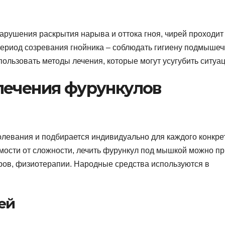
арушения раскрытия нарыва и оттока гноя, чирей проходит
период созревания гнойника – соблюдать гигиену подмыше
пользовать методы лечения, которые могут усугубить ситуа
лечения фурункулов
болевания и подбирается индивидуально для каждого конкре
имости от сложности, лечить фурункул под мышкой можно пр
ров, физиотерапии. Народные средства используются в
ей