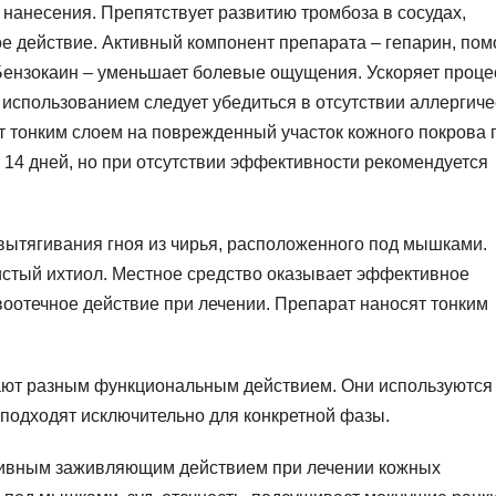
 нанесения. Препятствует развитию тромбоза в сосудах,
 действие. Активный компонент препарата – гепарин, пом
 Бензокаин – уменьшает болевые ощущения. Ускоряет проце
использованием следует убедиться в отсутствии аллергиче
т тонким слоем на поврежденный участок кожного покрова 
 14 дней, но при отсутствии эффективности рекомендуется
вытягивания гноя из чирья, расположенного под мышками.
стый ихтиол. Местное средство оказывает эффективное
воотечное действие при лечении. Препарат наносят тонким
ают разным функциональным действием. Они используются
 подходят исключительно для конкретной фазы.
тивным заживляющим действием при лечении кожных