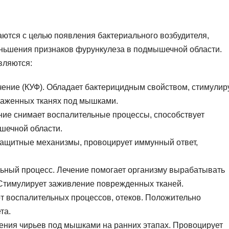
ются с целью появления бактериального возбудителя,
ньшения признаков фурункулеза в подмышечной области.
вляются:
ение (КУФ). Обладает бактерицидным свойством, стимулир
раженных тканях под мышками.
ние снимает воспалительные процессы, способствует
шечной области.
защитные механизмы, провоцирует иммунный ответ,
ьный процесс. Лечение помогает организму вырабатывать
 Стимулирует заживление поврежденных тканей.
от воспалительных процессов, отеков. Положительно
та.
чения чирьев под мышками на ранних этапах. Провоцирует