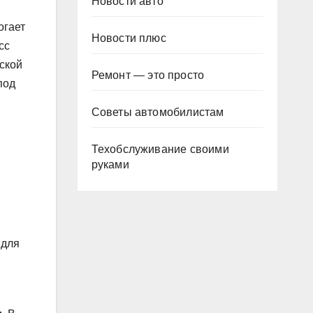
Новости авто
огает
Новости плюс
сс
ской
Ремонт — это просто
под
Советы автомобилистам
Техобслуживание своими
руками
 для