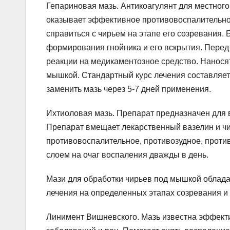
Гепариновая мазь. Антикоагулянт для местного
оказывает эффективное противовоспалительное
справиться с чирьем на этапе его созревания.
формирования гнойника и его вскрытия. Перед 
реакции на медикаментозное средство. Нанося
мышкой. Стандартный курс лечения составляет
заменить мазь через 5-7 дней применения.
Ихтиоловая мазь. Препарат предназначен для 
Препарат вмещает лекарственный вазелин и чи
противовоспалительное, противозудное, проти
слоем на очаг воспаления дважды в день.
Мази для обработки чирьев под мышкой облад
лечения на определенных этапах созревания и
Линимент Вишневского. Мазь известна эффек