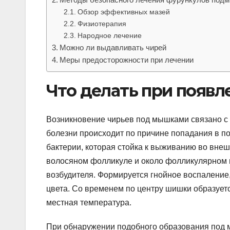
Обзор эффективных мазей
Физиотерапия
Народное лечение
Можно ли выдавливать чирей
Меры предосторожности при лечении
Что делать при появ
Возникновение чирьев под мышками связано с
болезни происходит по причине попадания в п
бактерии, которая стойка к выживанию во внешн
волосяном фолликуле и около фолликулярном п
возбудителя. Формируется гнойное воспаление
цвета. Со временем по центру шишки образует
местная температура.
При обнаружении подобного образования под м