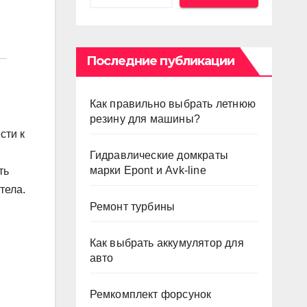
Последние публикации
Как правильно выбрать летнюю
резину для машины?
сти к
Гидравлические домкраты
марки Epont и Avk-line
ть
тела.
Ремонт турбины
Как выбрать аккумулятор для
авто
Ремкомплект форсунок