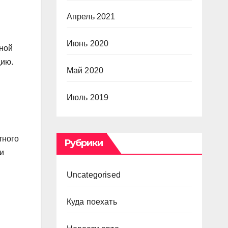
Апрель 2021
Июнь 2020
чной
цию.
Май 2020
Июль 2019
тного
Рубрики
и
Uncategorised
Куда поехать