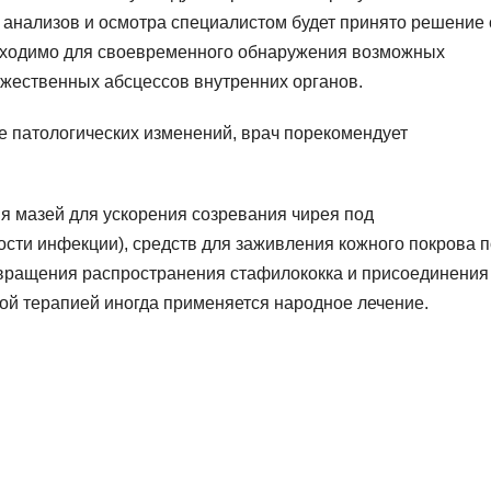
 анализов и осмотра специалистом будет принято решение 
бходимо для своевременного обнаружения возможных
жественных абсцессов внутренних органов.
е патологических изменений, врач порекомендует
я мазей для ускорения созревания чирея под
ости инфекции), средств для заживления кожного покрова 
вращения распространения стафилококка и присоединения
ой терапией иногда применяется народное лечение.