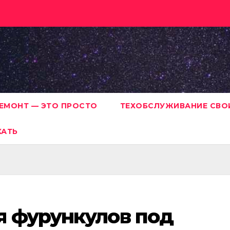
ЕМОНТ — ЭТО ПРОСТО
ТЕХОБСЛУЖИВАНИЕ СВО
ХАТЬ
я фурункулов под