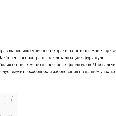
бразование инфекционного характера, которое может приве
 Наиболее распространенной локализацией фурункулов
илия потовых желез и волосяных фолликулов. Чтобы лечи
дует изучить особенности заболевания на данном участке 
мышкой