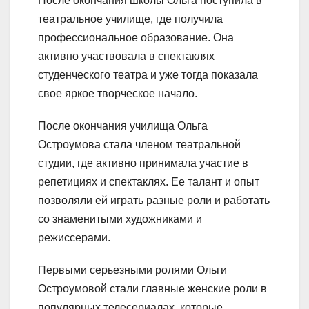
После окончания школы Ольга поступила в
театральное училище, где получила
профессиональное образование. Она
активно участвовала в спектаклях
студенческого театра и уже тогда показала
свое яркое творческое начало.
После окончания училища Ольга
Остроумова стала членом театральной
студии, где активно принимала участие в
репетициях и спектаклях. Ее талант и опыт
позволяли ей играть разные роли и работать
со знаменитыми художниками и
режиссерами.
Первыми серьезными ролями Ольги
Остроумовой стали главные женские роли в
популярных телесериалах, которые