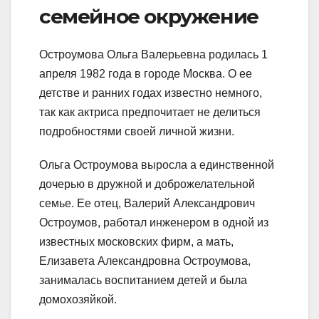
семейное окружение
Остроумова Ольга Валерьевна родилась 1
апреля 1982 года в городе Москва. О ее
детстве и ранних годах известно немного,
так как актриса предпочитает не делиться
подробностями своей личной жизни.
Ольга Остроумова выросла а единственной
дочерью в дружной и доброжелательной
семье. Ее отец, Валерий Александрович
Остроумов, работал инженером в одной из
известных московских фирм, а мать,
Елизавета Александровна Остроумова,
занималась воспитанием детей и была
домохозяйкой.