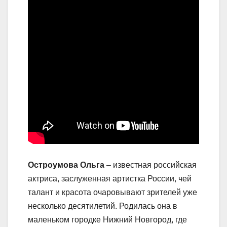
Остроумова Ольга
– известная российская
актриса, заслуженная артистка России, чей
талант и красота очаровывают зрителей уже
несколько десятилетий. Родилась она в
маленьком городке Нижний Новгород, где