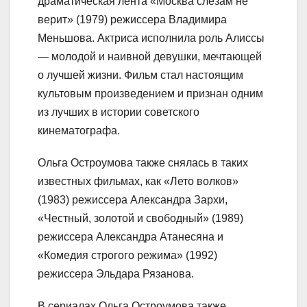
драматическая лента «Москва слезам не
верит» (1979) режиссера Владимира
Меньшова. Актриса исполнила роль Алиссы
— молодой и наивной девушки, мечтающей
о лучшей жизни. Фильм стал настоящим
культовым произведением и признан одним
из лучших в истории советского
кинематографа.
Ольга Остроумова также снялась в таких
известных фильмах, как «Лето волков»
(1983) режиссера Александра Зархи,
«Честный, золотой и свободный» (1989)
режиссера Александра Атанесяна и
«Комедия строгого режима» (1992)
режиссера Эльдара Рязанова.
В сериалах Ольга Остроумова также