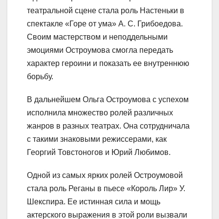
театральной сцене стала роль Настеньки в
спектакле «Горе от ума» А. С. Грибоедова.
Своим мастерством и неподдельными
эмоциями Остроумова смогла передать
характер героини и показать ее внутреннюю
борьбу.
В дальнейшем Ольга Остроумова с успехом
исполнила множество ролей различных
жанров в разных театрах. Она сотрудничала
с такими знаковыми режиссерами, как
Георгий Товстоногов и Юрий Любимов.
Одной из самых ярких ролей Остроумовой
стала роль Реганы в пьесе «Король Лир» У.
Шекспира. Ее истинная сила и мощь
актерского выражения в этой роли вызвали